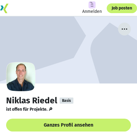
Job posten
Anmelden
Niklas Riedel
Basis
ist offen für Projekte. 🔎
Ganzes Profil ansehen