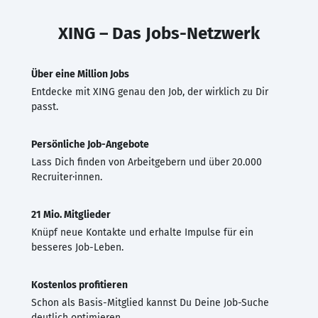
XING – Das Jobs-Netzwerk
Über eine Million Jobs
Entdecke mit XING genau den Job, der wirklich zu Dir
passt.
Persönliche Job-Angebote
Lass Dich finden von Arbeitgebern und über 20.000
Recruiter·innen.
21 Mio. Mitglieder
Knüpf neue Kontakte und erhalte Impulse für ein
besseres Job-Leben.
Kostenlos profitieren
Schon als Basis-Mitglied kannst Du Deine Job-Suche
deutlich optimieren.