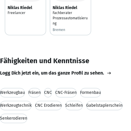
Niklas Riedel
Niklas Riedel
Freelancer
Fachberater
Prozessautomatisieru
ng
Bremen
Fähigkeiten und Kenntnisse
Logg Dich jetzt ein, um das ganze Profil zu sehen.
Werkzeugbau
Fräsen
CNC
CNC-Fräsen
Formenbau
Werkzeugtechnik
CNC Erodieren
Schleifen
Gabelstaplerschein
Senkerodieren