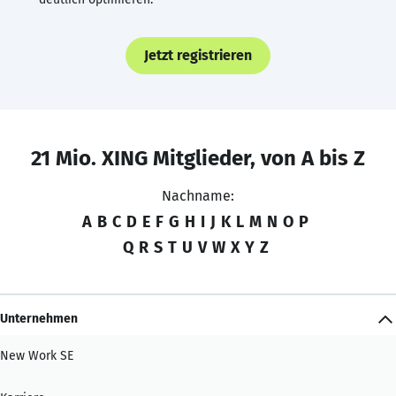
Jetzt registrieren
21 Mio. XING Mitglieder, von A bis Z
Nachname:
A
B
C
D
E
F
G
H
I
J
K
L
M
N
O
P
Q
R
S
T
U
V
W
X
Y
Z
Unternehmen
New Work SE