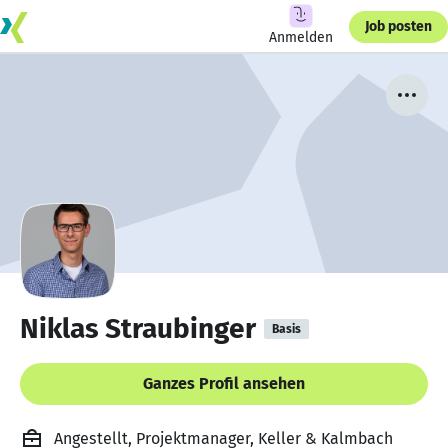
Job posten
Anmelden
Niklas Straubinger
Basis
Ganzes Profil ansehen
Angestellt, Projektmanager, Keller & Kalmbach