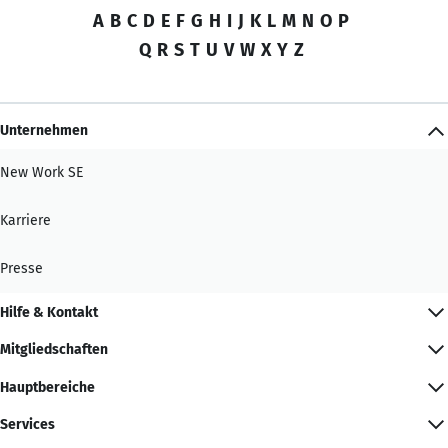
A
B
C
D
E
F
G
H
I
J
K
L
M
N
O
P
Q
R
S
T
U
V
W
X
Y
Z
Unternehmen
New Work SE
Karriere
Presse
Hilfe & Kontakt
Mitgliedschaften
Hauptbereiche
Services