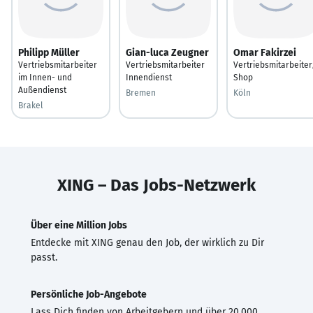
Philipp Müller
Gian-luca Zeugner
Omar Fakirzei
Vertriebsmitarbeiter
Vertriebsmitarbeiter
Vertriebsmitarbeiter
im Innen- und
Innendienst
Shop
Außendienst
Bremen
Köln
Brakel
XING – Das Jobs-Netzwerk
Über eine Million Jobs
Entdecke mit XING genau den Job, der wirklich zu Dir
passt.
Persönliche Job-Angebote
Lass Dich finden von Arbeitgebern und über 20.000