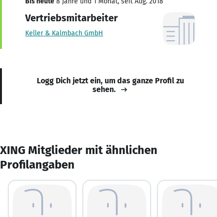
Bis heute
8 Jahre und 1 Monat, seit Aug. 2018
Vertriebsmitarbeiter
Keller & Kalmbach GmbH
Logg Dich jetzt ein, um das ganze Profil zu
sehen.
XING Mitglieder mit ähnlichen
Profilangaben