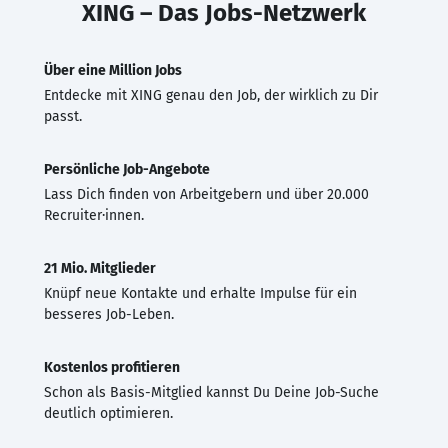
XING – Das Jobs-Netzwerk
Über eine Million Jobs
Entdecke mit XING genau den Job, der wirklich zu Dir
passt.
Persönliche Job-Angebote
Lass Dich finden von Arbeitgebern und über 20.000
Recruiter·innen.
21 Mio. Mitglieder
Knüpf neue Kontakte und erhalte Impulse für ein
besseres Job-Leben.
Kostenlos profitieren
Schon als Basis-Mitglied kannst Du Deine Job-Suche
deutlich optimieren.