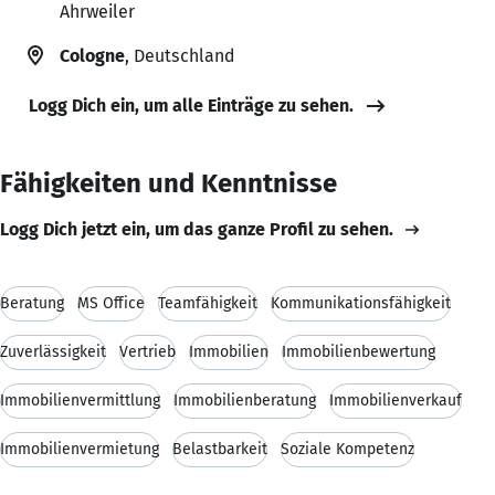
Ahrweiler
Cologne
, Deutschland
Logg Dich ein, um alle Einträge zu sehen.
Fähigkeiten und Kenntnisse
Logg Dich jetzt ein, um das ganze Profil zu sehen.
Beratung
MS Office
Teamfähigkeit
Kommunikationsfähigkeit
Zuverlässigkeit
Vertrieb
Immobilien
Immobilienbewertung
Immobilienvermittlung
Immobilienberatung
Immobilienverkauf
Immobilienvermietung
Belastbarkeit
Soziale Kompetenz