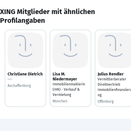
XING Mitglieder mit ähnlichen
Profilangaben
Christiane Dietrich
Lisa M.
Julius Rendler
Niedermayer
---
Vermittlerberater
Immobilienmaklerin
Direktvertrieb
Aschaffenburg
(IHK) - Verkauf &
Immobilienfinanzier
Vermietung
ng
München
Offenburg