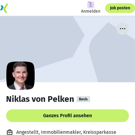
Job posten
Anmelden
Niklas von Pelken
Basis
Ganzes Profil ansehen
Angestellt, Immobilienmakler, Kreissparkasse