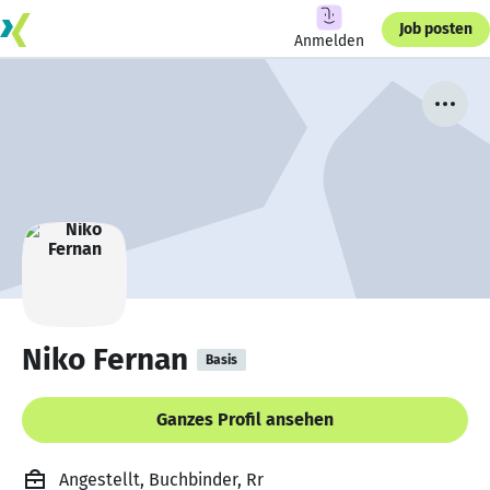
Job posten
Anmelden
Niko Fernan
Basis
Ganzes Profil ansehen
Angestellt, Buchbinder, Rr