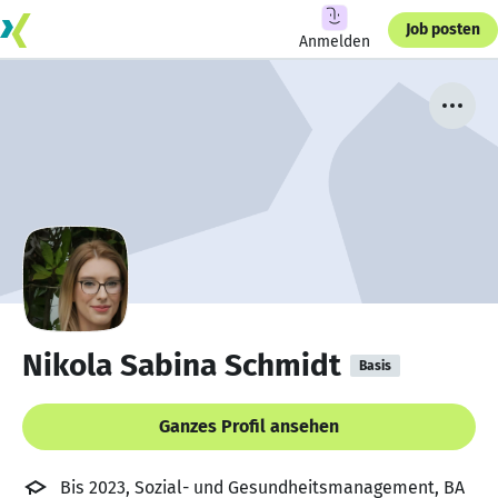
Job posten
Anmelden
Nikola Sabina Schmidt
Basis
Ganzes Profil ansehen
Bis 2023, Sozial- und Gesundheitsmanagement, BA