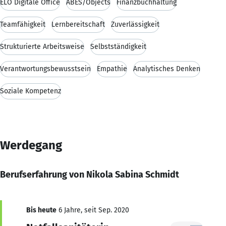
ELO Digitale Office
ABES/Objects
Finanzbuchhaltung
Teamfähigkeit
Lernbereitschaft
Zuverlässigkeit
Strukturierte Arbeitsweise
Selbstständigkeit
Verantwortungsbewusstsein
Empathie
Analytisches Denken
Soziale Kompetenz
Werdegang
Berufserfahrung von Nikola Sabina Schmidt
Bis heute
6 Jahre, seit Sep. 2020