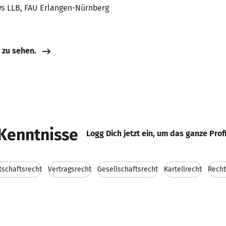
ws LLB, FAU Erlangen-Nürnberg
e zu sehen.
Kenntnisse
Logg Dich jetzt ein, um das ganze Prof
tschaftsrecht
Vertragsrecht
Gesellschaftsrecht
Kartellrecht
Recht