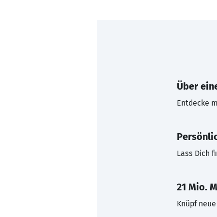
Über eine
Entdecke mi
Persönli
Lass Dich f
21 Mio. M
Knüpf neue 