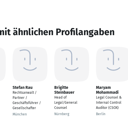
mit ähnlichen Profilangaben
Stefan Rau
Brigitte
Maryam
Steinbauer
Mohammadi
Rechtsanwalt /
Head of
Legal Counsel &
Partner /
Legal/General
Internal Control
Geschäftsführer /
Counsel
Auditor (CSOX)
Gesellschafter
Nürnberg
Berlin
München