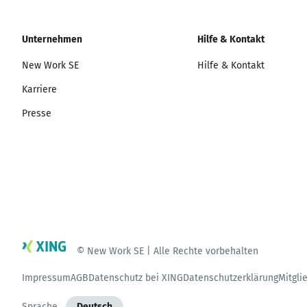
Unternehmen
Hilfe & Kontakt
New Work SE
Hilfe & Kontakt
Karriere
Presse
© New Work SE | Alle Rechte vorbehalten
Impressum
AGB
Datenschutz bei XING
Datenschutzerklärung
Mitgli
Sprache
Deutsch