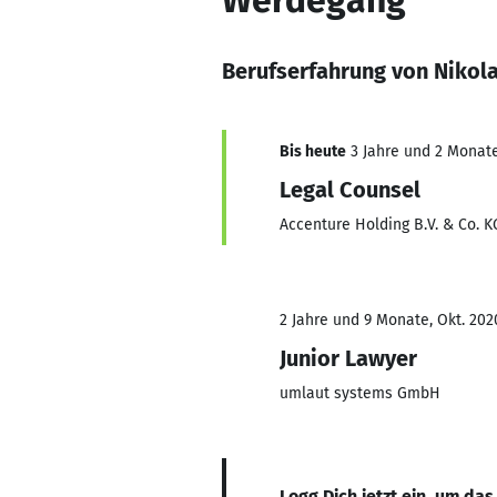
Werdegang
Berufserfahrung von Nikol
Bis heute
3 Jahre und 2 Monate,
Legal Counsel
Accenture Holding B.V. & Co. K
2 Jahre und 9 Monate, Okt. 202
Junior Lawyer
umlaut systems GmbH
Logg Dich jetzt ein, um das