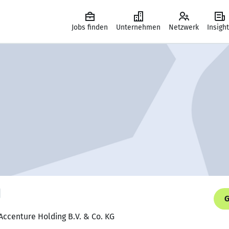
Jobs finden
Unternehmen
Netzwerk
Insigh
G
 Accenture Holding B.V. & Co. KG