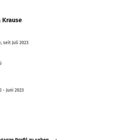
a Krause
 seit Juli 2023
G
0 - Juni 2023
 ganze Profil zu sehen.