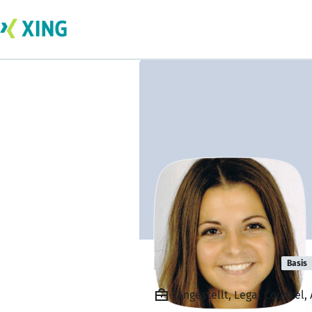
Nikola Krause
Basis
Angestellt, Legal Counsel,