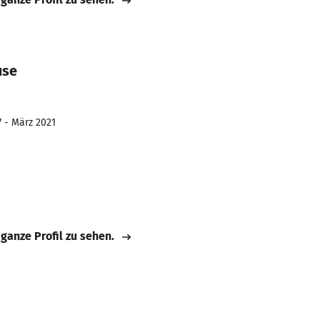
use
7 - März 2021
 ganze Profil zu sehen.