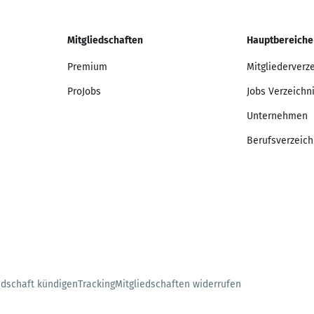
Mitgliedschaften
Hauptbereiche
Premium
Mitgliederverz
ProJobs
Jobs Verzeichn
Unternehmen
Berufsverzeich
edschaft kündigen
Tracking
Mitgliedschaften widerrufen