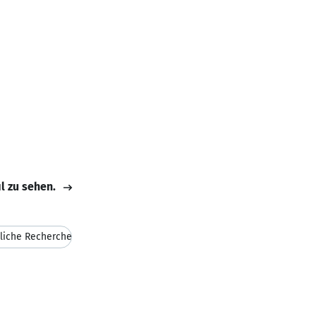
il zu sehen.
liche Recherche