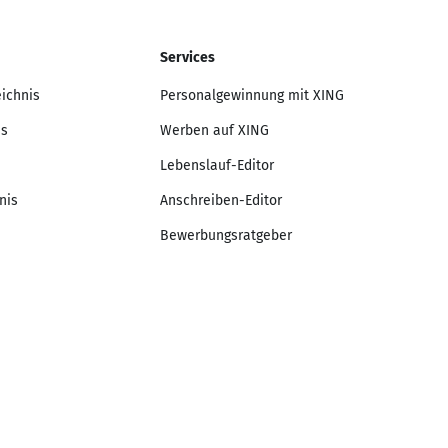
Services
eichnis
Personalgewinnung mit XING
is
Werben auf XING
Lebenslauf-Editor
nis
Anschreiben-Editor
Bewerbungsratgeber