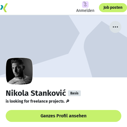
Job posten
Anmelden
Nikola Stanković
Basis
is looking for freelance projects. 🔎
Ganzes Profil ansehen