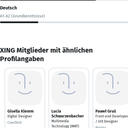
Deutsch
A1-A2 (Grundkenntnisse)
XING Mitglieder mit ähnlichen
Profilangaben
Gisella Klemm
Lucia
Paweł Gruś
Schwarzenbacher
Digital Designer
Front-end Develope
Multimedia
/ UIX Designer
Coesfeld
Technology (MMT)
Polska