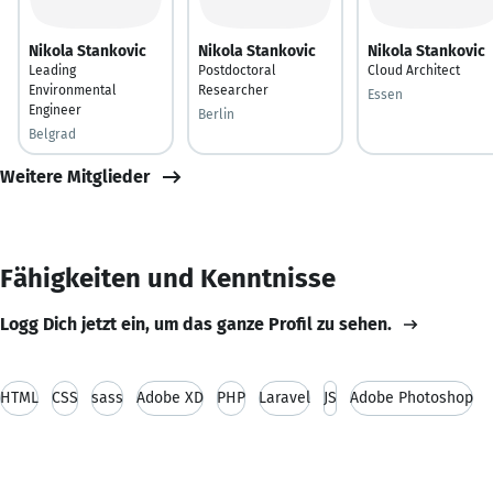
Nikola Stankovic
Nikola Stankovic
Nikola Stankovic
Leading
Postdoctoral
Cloud Architect
Environmental
Researcher
Essen
Engineer
Berlin
Belgrad
Weitere Mitglieder
Fähigkeiten und Kenntnisse
Logg Dich jetzt ein, um das ganze Profil zu sehen.
HTML
CSS
sass
Adobe XD
PHP
Laravel
JS
Adobe Photoshop