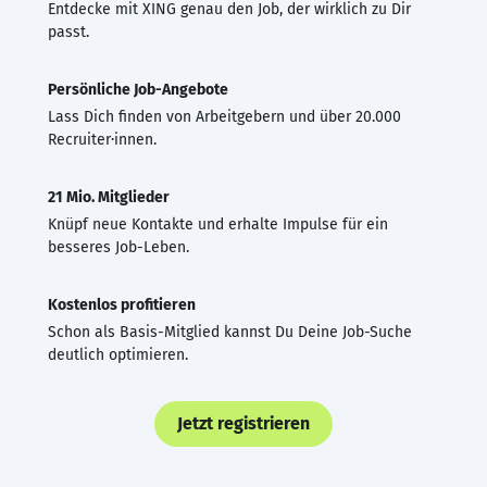
Entdecke mit XING genau den Job, der wirklich zu Dir
passt.
Persönliche Job-Angebote
Lass Dich finden von Arbeitgebern und über 20.000
Recruiter·innen.
21 Mio. Mitglieder
Knüpf neue Kontakte und erhalte Impulse für ein
besseres Job-Leben.
Kostenlos profitieren
Schon als Basis-Mitglied kannst Du Deine Job-Suche
deutlich optimieren.
Jetzt registrieren