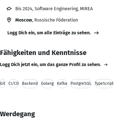
Bis 2024, Software Engineering, MIREA
Moscow
, Russische Föderation
Logg Dich ein, um alle Einträge zu sehen.
Fähigkeiten und Kenntnisse
Logg Dich jetzt ein, um das ganze Profil zu sehen.
Git
CI/CD
Backend
Golang
Kafka
PostgreSQL
TypeScript
Werdegang