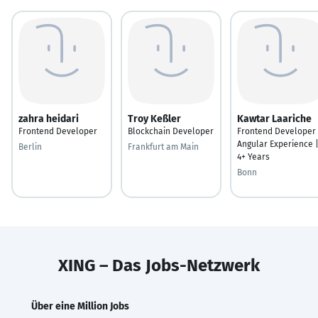
zahra heidari
Troy Keßler
Kawtar Laariche
Frontend Developer
Blockchain Developer
Frontend Developer 
Angular Experience 
Berlin
Frankfurt am Main
4+ Years
Bonn
XING – Das Jobs-Netzwerk
Über eine Million Jobs