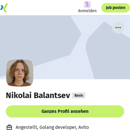
Job posten
Anmelden
Nikolai Balantsev
Basis
Ganzes Profil ansehen
Angestellt, Golang developer, Avito