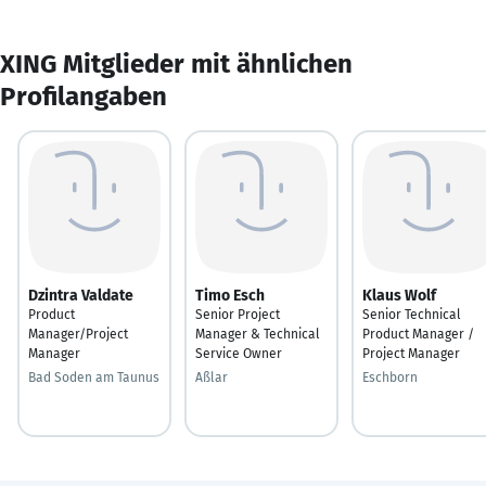
XING Mitglieder mit ähnlichen
Profilangaben
Dzintra Valdate
Timo Esch
Klaus Wolf
Product
Senior Project
Senior Technical
Manager/Project
Manager & Technical
Product Manager /
Manager
Service Owner
Project Manager
Bad Soden am Taunus
Aßlar
Eschborn