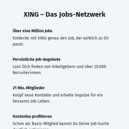
XING – Das Jobs-Netzwerk
Über eine Million Jobs
Entdecke mit XING genau den Job, der wirklich zu Dir
passt.
Persönliche Job-Angebote
Lass Dich finden von Arbeitgebern und über 20.000
Recruiter·innen.
21 Mio. Mitglieder
Knüpf neue Kontakte und erhalte Impulse für ein
besseres Job-Leben.
Kostenlos profitieren
Schon als Basis-Mitglied kannst Du Deine Job-Suche