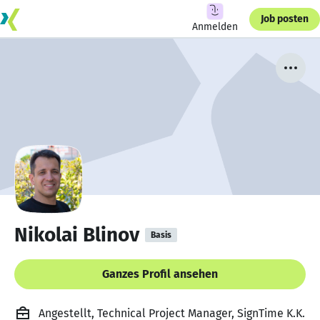
Job posten
Anmelden
Nikolai Blinov
Basis
Ganzes Profil ansehen
Angestellt, Technical Project Manager, SignTime K.K.