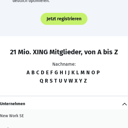
deutlich optimieren.
Jetzt registrieren
21 Mio. XING Mitglieder, von A bis Z
Nachname:
A
B
C
D
E
F
G
H
I
J
K
L
M
N
O
P
Q
R
S
T
U
V
W
X
Y
Z
Unternehmen
New Work SE