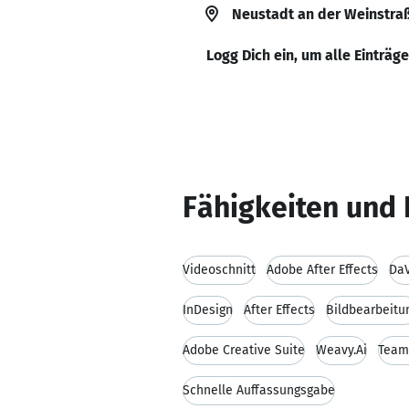
Neustadt an der Weinstra
Logg Dich ein, um alle Einträg
Fähigkeiten und 
Videoschnitt
Adobe After Effects
DaV
InDesign
After Effects
Bildbearbeitu
Adobe Creative Suite
Weavy.Ai
Team
Schnelle Auffassungsgabe