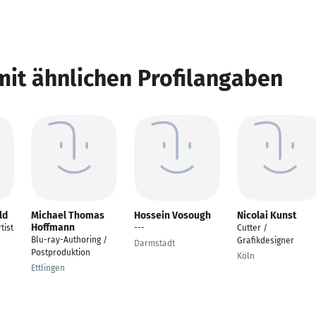
mit ähnlichen Profilangaben
ld
Michael Thomas
Hossein Vosough
Nicolai Kunst
Hoffmann
tist
---
Cutter /
Blu-ray-Authoring /
Grafikdesigner
Darmstadt
Postproduktion
Köln
Ettlingen