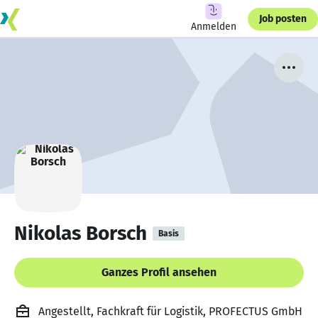
Job posten
Anmelden
Nikolas Borsch
Basis
Ganzes Profil ansehen
Angestellt, Fachkraft für Logistik, PROFECTUS GmbH