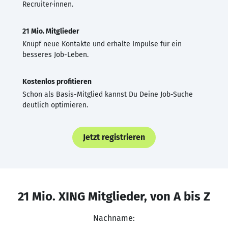
Recruiter·innen.
21 Mio. Mitglieder
Knüpf neue Kontakte und erhalte Impulse für ein
besseres Job-Leben.
Kostenlos profitieren
Schon als Basis-Mitglied kannst Du Deine Job-Suche
deutlich optimieren.
Jetzt registrieren
21 Mio. XING Mitglieder, von A bis Z
Nachname: