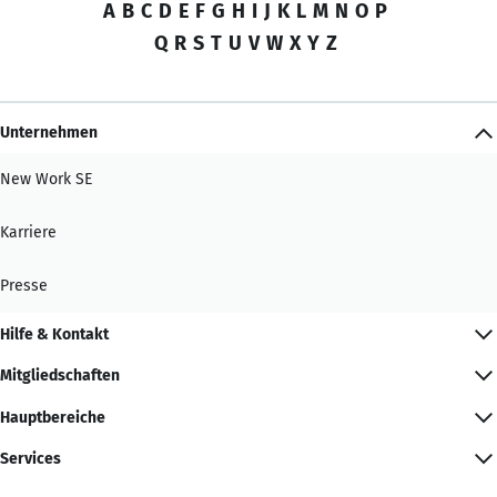
A
B
C
D
E
F
G
H
I
J
K
L
M
N
O
P
Q
R
S
T
U
V
W
X
Y
Z
Unternehmen
New Work SE
Karriere
Presse
Hilfe & Kontakt
Mitgliedschaften
Hauptbereiche
Services