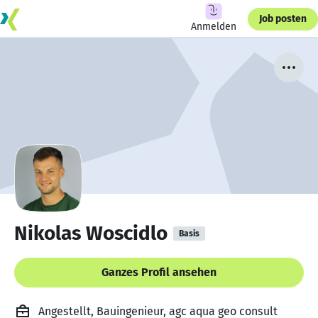
Job posten
Anmelden
Nikolas Woscidlo
Basis
Ganzes Profil ansehen
Angestellt, Bauingenieur, agc aqua geo consult