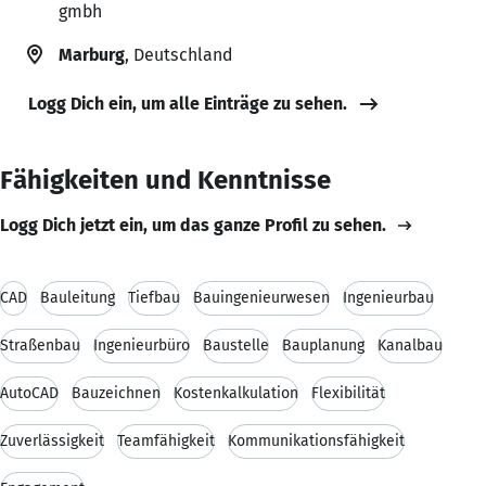
gmbh
Marburg
, Deutschland
Logg Dich ein, um alle Einträge zu sehen.
Fähigkeiten und Kenntnisse
Logg Dich jetzt ein, um das ganze Profil zu sehen.
CAD
Bauleitung
Tiefbau
Bauingenieurwesen
Ingenieurbau
Straßenbau
Ingenieurbüro
Baustelle
Bauplanung
Kanalbau
AutoCAD
Bauzeichnen
Kostenkalkulation
Flexibilität
Zuverlässigkeit
Teamfähigkeit
Kommunikationsfähigkeit