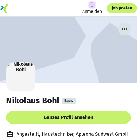
Job posten
Anmelden
Nikolaus Bohl
Basis
Ganzes Profil ansehen
Angestellt, Haustechniker, Apleona Südwest GmbH