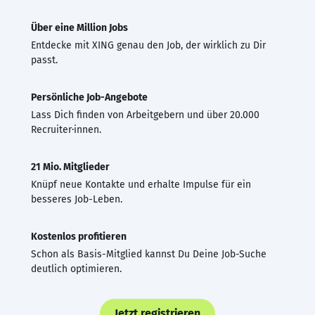
Über eine Million Jobs
Entdecke mit XING genau den Job, der wirklich zu Dir
passt.
Persönliche Job-Angebote
Lass Dich finden von Arbeitgebern und über 20.000
Recruiter·innen.
21 Mio. Mitglieder
Knüpf neue Kontakte und erhalte Impulse für ein
besseres Job-Leben.
Kostenlos profitieren
Schon als Basis-Mitglied kannst Du Deine Job-Suche
deutlich optimieren.
Jetzt registrieren