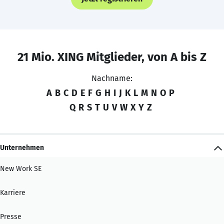
21 Mio. XING Mitglieder, von A bis Z
Nachname:
A
B
C
D
E
F
G
H
I
J
K
L
M
N
O
P
Q
R
S
T
U
V
W
X
Y
Z
Unternehmen
New Work SE
Karriere
Presse