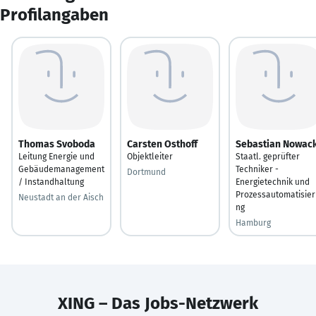
Profilangaben
Thomas Svoboda
Carsten Osthoff
Sebastian Nowac
Leitung Energie und
Objektleiter
Staatl. geprüfter
Gebäudemanagement
Techniker -
Dortmund
/ Instandhaltung
Energietechnik und
Prozessautomatisier
Neustadt an der Aisch
ng
Hamburg
XING – Das Jobs-Netzwerk