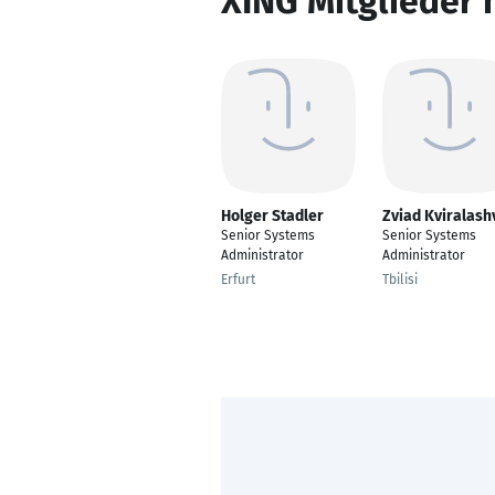
XING Mitglieder 
Holger Stadler
Zviad Kviralashv
Senior Systems
Senior Systems
Administrator
Administrator
Erfurt
Tbilisi