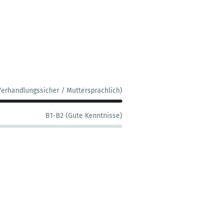
Verhandlungssicher / Muttersprachlich)
B1-B2 (Gute Kenntnisse)