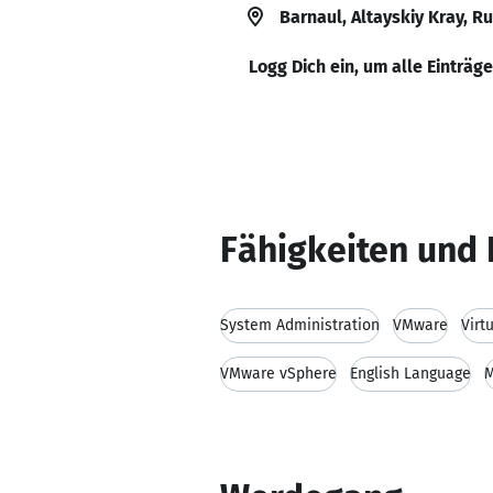
Barnaul, Altayskiy Kray, R
Logg Dich ein, um alle Einträg
Fähigkeiten und 
System Administration
VMware
Virt
VMware vSphere
English Language
M