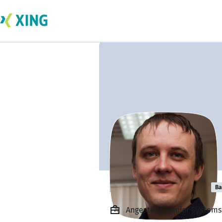
Nikolay Lysikov
Ba
Angestellt, Senior Systems