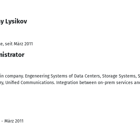
ay Lysikov
e, seit März 2011
istrator
e in company. Engeneering Systems of Data Centers, Storage Systems, S
very, Unified Communications. Integration between on-prem services an
 - März 2011