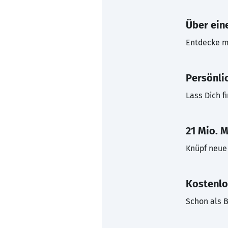
Über eine
Entdecke mi
Persönli
Lass Dich f
21 Mio. M
Knüpf neue 
Kostenlo
Schon als B