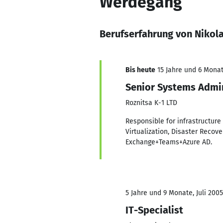
Werdegang
Berufserfahrung von Nikol
Bis heute
15 Jahre und 6 Monat
Senior Systems Admin
Roznitsa K-1 LTD
Responsible for infrastructur
Virtualization, Disaster Reco
Exchange+Teams+Azure AD.
5 Jahre und 9 Monate, Juli 2005
IT-Specialist