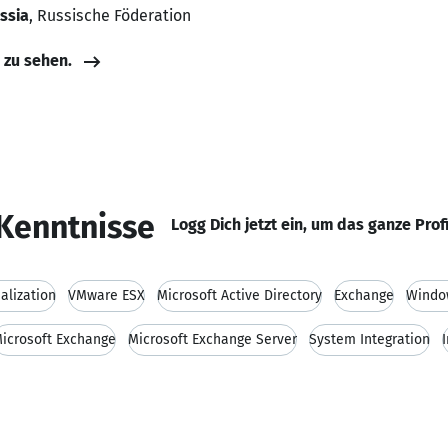
ussia
, Russische Föderation
e zu sehen.
Kenntnisse
Logg Dich jetzt ein, um das ganze Prof
ualization
VMware ESX
Microsoft Active Directory
Exchange
Windo
icrosoft Exchange
Microsoft Exchange Server
System Integration