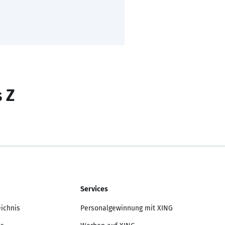
s Z
Services
eichnis
Personalgewinnung mit XING