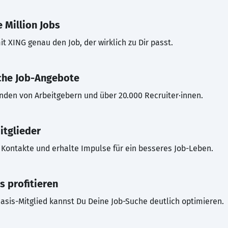
 Million Jobs
t XING genau den Job, der wirklich zu Dir passt.
che Job-Angebote
inden von Arbeitgebern und über 20.000 Recruiter·innen.
itglieder
Kontakte und erhalte Impulse für ein besseres Job-Leben.
s profitieren
asis-Mitglied kannst Du Deine Job-Suche deutlich optimieren.