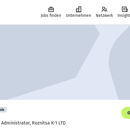
Jobs finden
Unternehmen
Netzwerk
Insigh
sis
G
 Administrator, Roznitsa K-1 LTD