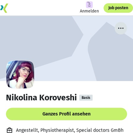
Job posten
Anmelden
Nikolina Koroveshi
Basis
Ganzes Profil ansehen
Angestellt, Physiotherapist, Special doctors GmBh