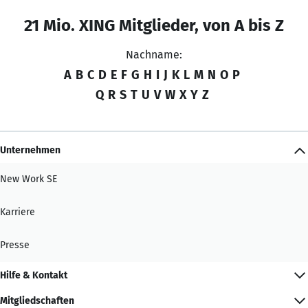
21 Mio. XING Mitglieder, von A bis Z
Nachname:
A
B
C
D
E
F
G
H
I
J
K
L
M
N
O
P
Q
R
S
T
U
V
W
X
Y
Z
Unternehmen
New Work SE
Karriere
Presse
Hilfe & Kontakt
Mitgliedschaften