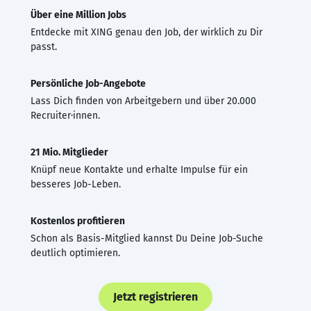
Über eine Million Jobs
Entdecke mit XING genau den Job, der wirklich zu Dir
passt.
Persönliche Job-Angebote
Lass Dich finden von Arbeitgebern und über 20.000
Recruiter·innen.
21 Mio. Mitglieder
Knüpf neue Kontakte und erhalte Impulse für ein
besseres Job-Leben.
Kostenlos profitieren
Schon als Basis-Mitglied kannst Du Deine Job-Suche
deutlich optimieren.
Jetzt registrieren