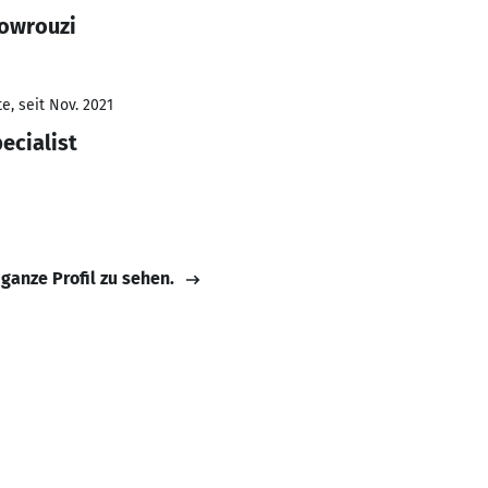
Nowrouzi
e, seit Nov. 2021
ecialist
 ganze Profil zu sehen.