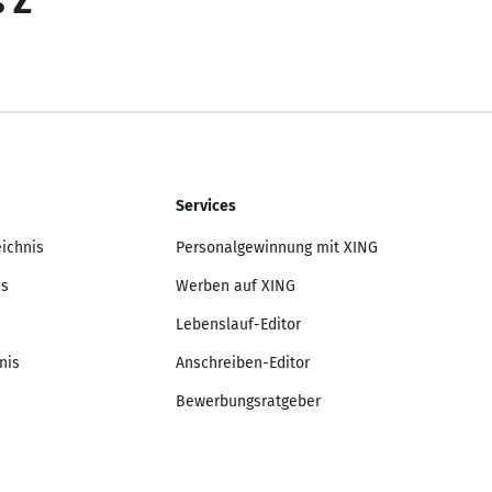
s Z
Services
eichnis
Personalgewinnung mit XING
is
Werben auf XING
Lebenslauf-Editor
nis
Anschreiben-Editor
Bewerbungsratgeber