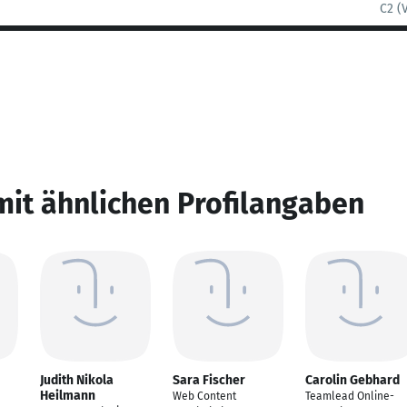
C2 (
mit ähnlichen Profilangaben
Judith Nikola
Sara Fischer
Carolin Gebhard
Heilmann
Web Content
Teamlead Online-