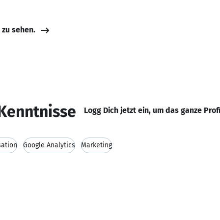
e zu sehen.
Kenntnisse
Logg Dich jetzt ein, um das ganze Prof
sation
Google Analytics
Marketing