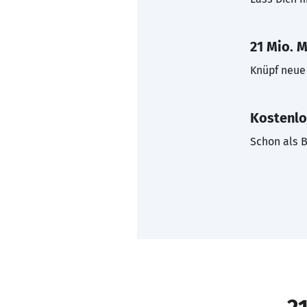
21 Mio. M
Knüpf neue 
Kostenlo
Schon als B