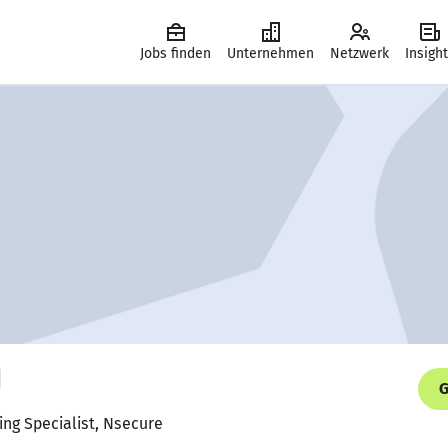
Jobs finden
Unternehmen
Netzwerk
Insigh
G
ing Specialist, Nsecure