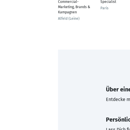
Commercial-
Specialist
Marketing, Brands &
Paris
Kampagnen
Alfeld (Leine)
Über eine
Entdecke mi
Persönli
Lass Dich f