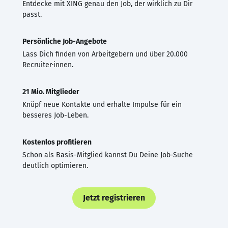
Entdecke mit XING genau den Job, der wirklich zu Dir
passt.
Persönliche Job-Angebote
Lass Dich finden von Arbeitgebern und über 20.000
Recruiter·innen.
21 Mio. Mitglieder
Knüpf neue Kontakte und erhalte Impulse für ein
besseres Job-Leben.
Kostenlos profitieren
Schon als Basis-Mitglied kannst Du Deine Job-Suche
deutlich optimieren.
Jetzt registrieren