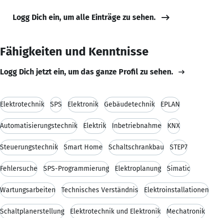
Logg Dich ein, um alle Einträge zu sehen.
Fähigkeiten und Kenntnisse
Logg Dich jetzt ein, um das ganze Profil zu sehen.
Elektrotechnik
SPS
Elektronik
Gebäudetechnik
EPLAN
Automatisierungstechnik
Elektrik
Inbetriebnahme
KNX
Steuerungstechnik
Smart Home
Schaltschrankbau
STEP7
Fehlersuche
SPS-Programmierung
Elektroplanung
Simatic
Wartungsarbeiten
Technisches Verständnis
Elektroinstallationen
Schaltplanerstellung
Elektrotechnik und Elektronik
Mechatronik