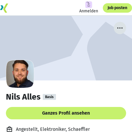
Job posten
Anmelden
Nils Alles
Basis
Ganzes Profil ansehen
Angestellt, Elektroniker, Schaeffler