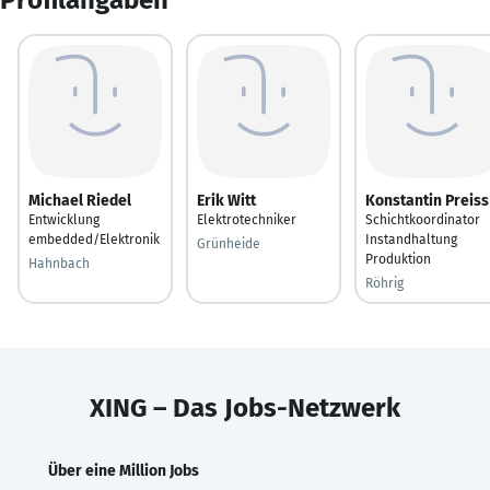
Michael Riedel
Erik Witt
Konstantin Preiss
Entwicklung
Elektrotechniker
Schichtkoordinator
embedded/Elektronik
Instandhaltung
Grünheide
Produktion
Hahnbach
Röhrig
XING – Das Jobs-Netzwerk
Über eine Million Jobs