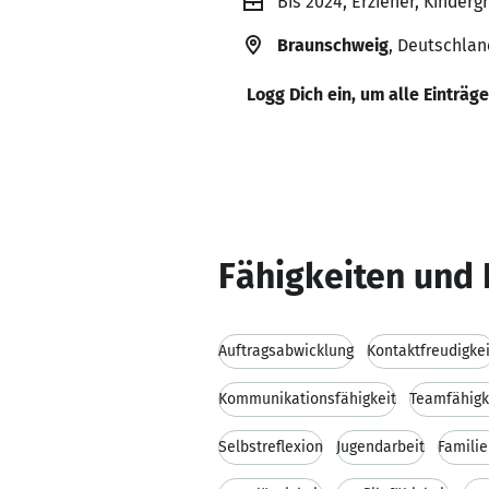
Bis 2024, Erzieher, Kinderg
Braunschweig
, Deutschlan
Logg Dich ein, um alle Einträg
Fähigkeiten und 
Auftragsabwicklung
Kontaktfreudigkei
Kommunikationsfähigkeit
Teamfähigk
Selbstreflexion
Jugendarbeit
Famili