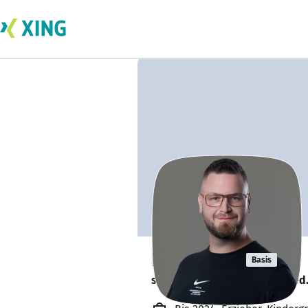
Nils Bosse
Basis
sucht ein neues Team-Mitglied