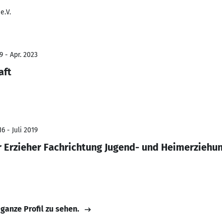
e.V.
9 - Apr. 2023
aft
6 - Juli 2019
r Erzieher Fachrichtung Jugend- und Heimerziehu
 ganze Profil zu sehen.