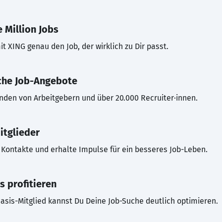
 Million Jobs
t XING genau den Job, der wirklich zu Dir passt.
che Job-Angebote
inden von Arbeitgebern und über 20.000 Recruiter·innen.
itglieder
Kontakte und erhalte Impulse für ein besseres Job-Leben.
s profitieren
asis-Mitglied kannst Du Deine Job-Suche deutlich optimieren.