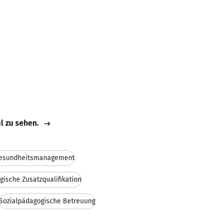
il zu sehen.
 Gesundheitsmanagement
gische Zusatzqualifikation
Sozialpädagogische Betreuung