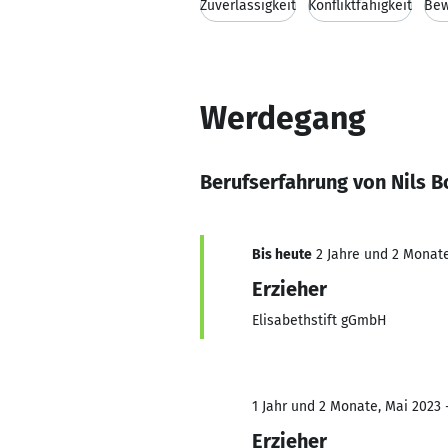
Zuverlässigkeit
Konfliktfähigkeit
Bew
Werdegang
Berufserfahrung von Nils B
Bis heute
2 Jahre und 2 Monate,
Erzieher
Elisabethstift gGmbH
1 Jahr und 2 Monate, Mai 2023 
Erzieher