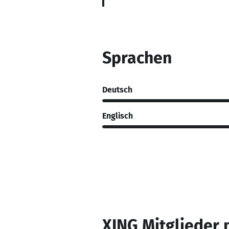
Sprachen
Deutsch
Englisch
XING Mitglieder 