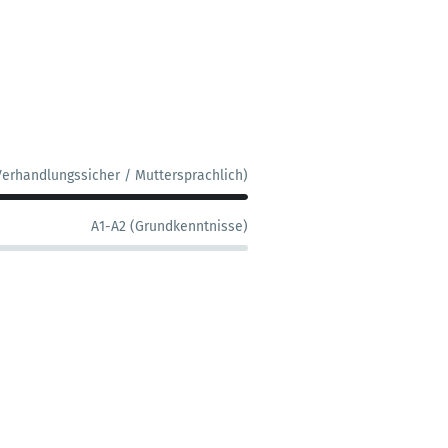
Verhandlungssicher / Muttersprachlich)
A1-A2 (Grundkenntnisse)