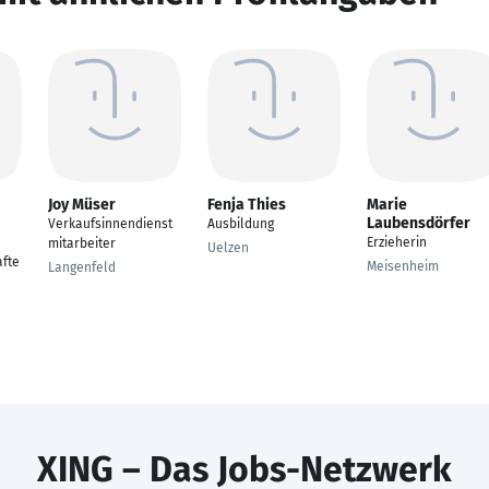
Joy Müser
Fenja Thies
Marie
Laubensdörfer
Verkaufsinnendienst
Ausbildung
Erzieherin
mitarbeiter
Uelzen
fte
Meisenheim
Langenfeld
XING – Das Jobs-Netzwerk