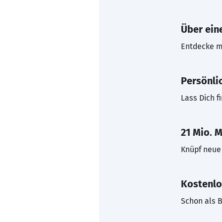
Über eine
Entdecke mi
Persönli
Lass Dich f
21 Mio. M
Knüpf neue 
Kostenlo
Schon als B