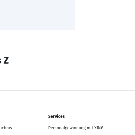
s Z
Services
eichnis
Personalgewinnung mit XING