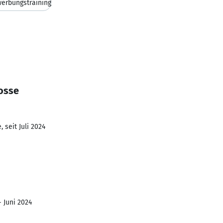
erbungstraining
osse
 seit Juli 2024
- Juni 2024