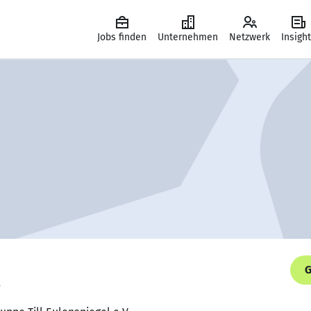
Jobs finden
Unternehmen
Netzwerk
Insigh
G
.