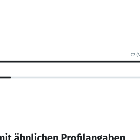
C2 (
mit ähnlichen Profilangaben