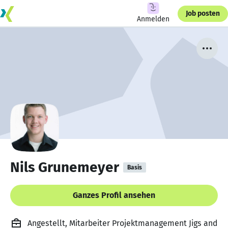
Job posten
Anmelden
Nils Grunemeyer
Basis
Ganzes Profil ansehen
Angestellt, Mitarbeiter Projektmanagement Jigs and