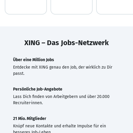
XING – Das Jobs-Netzwerk
Über eine Million Jobs
Entdecke mit XING genau den Job, der wirklich zu Dir
passt.
Persönliche Job-Angebote
Lass Dich finden von Arbeitgebern und über 20.000
Recruiter·innen.
21 Mio. Mitglieder
Knüpf neue Kontakte und erhalte Impulse für ein
besseres Job-Leben.