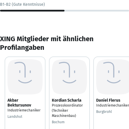
B1-B2 (Gute Kenntnisse)
XING Mitglieder mit ähnlichen
Profilangaben
Akbar
Kordian Scharla
Daniel Flerus
Bektursunov
Prozesskoordinator
Industriemechanike
Industriemechaniker
(Techniker
Burgbrohl
Maschinenbau)
Landshut
Bochum