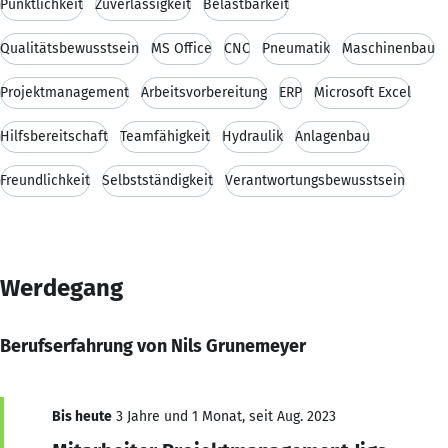
Pünktlichkeit
Zuverlässigkeit
Belastbarkeit
Qualitätsbewusstsein
MS Office
CNC
Pneumatik
Maschinenbau
Projektmanagement
Arbeitsvorbereitung
ERP
Microsoft Excel
Hilfsbereitschaft
Teamfähigkeit
Hydraulik
Anlagenbau
Freundlichkeit
Selbstständigkeit
Verantwortungsbewusstsein
Werdegang
Berufserfahrung von Nils Grunemeyer
Bis heute
3 Jahre und 1 Monat, seit Aug. 2023