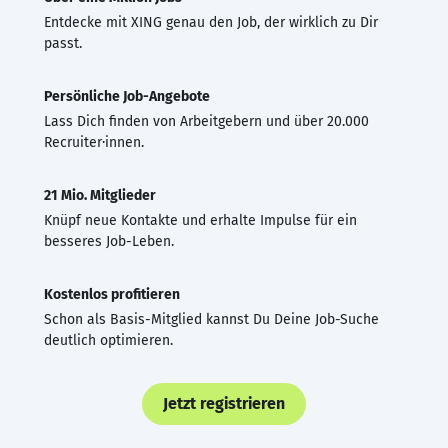
Entdecke mit XING genau den Job, der wirklich zu Dir
passt.
Persönliche Job-Angebote
Lass Dich finden von Arbeitgebern und über 20.000
Recruiter·innen.
21 Mio. Mitglieder
Knüpf neue Kontakte und erhalte Impulse für ein
besseres Job-Leben.
Kostenlos profitieren
Schon als Basis-Mitglied kannst Du Deine Job-Suche
deutlich optimieren.
Jetzt registrieren