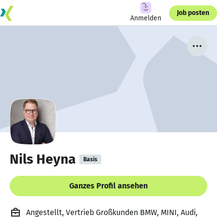
Job posten
Anmelden
Nils Heyna
Basis
Ganzes Profil ansehen
Angestellt, Vertrieb Großkunden BMW, MINI, Audi,