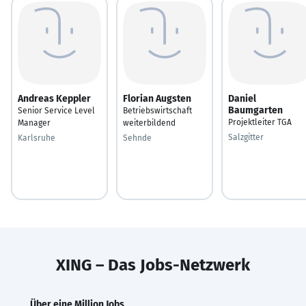
Andreas Keppler
Florian Augsten
Daniel
Baumgarten
Senior Service Level
Betriebswirtschaft
Projektleiter TGA
Manager
weiterbildend
Salzgitter
Karlsruhe
Sehnde
XING – Das Jobs-Netzwerk
Über eine Million Jobs