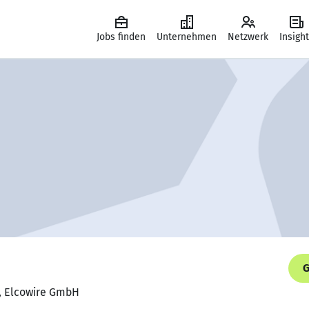
Jobs finden
Unternehmen
Netzwerk
Insigh
G
r, Elcowire GmbH