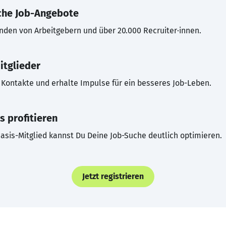
che Job-Angebote
inden von Arbeitgebern und über 20.000 Recruiter·innen.
itglieder
Kontakte und erhalte Impulse für ein besseres Job-Leben.
s profitieren
asis-Mitglied kannst Du Deine Job-Suche deutlich optimieren.
Jetzt registrieren