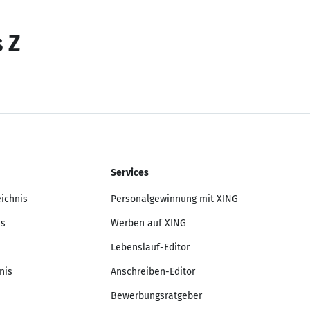
s Z
Services
eichnis
Personalgewinnung mit XING
is
Werben auf XING
Lebenslauf-Editor
nis
Anschreiben-Editor
Bewerbungsratgeber