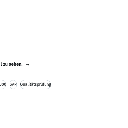
il zu sehen.
9000
SAP
Qualitätsprüfung