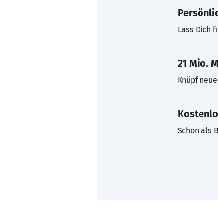
Persönli
Lass Dich f
21 Mio. M
Knüpf neue 
Kostenlo
Schon als B