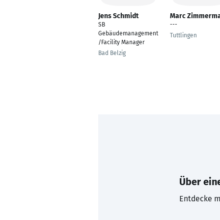
Jens Schmidt
Marc Zimmerm
SB
---
Gebäudemanagement
Tuttlingen
/Facility Manager
Bad Belzig
Über eine
Entdecke mi