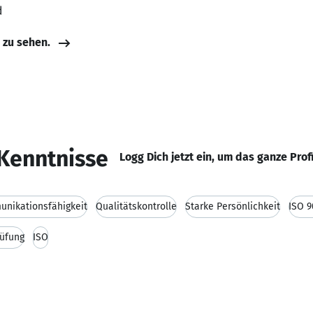
d
e zu sehen.
Kenntnisse
Logg Dich jetzt ein, um das ganze Prof
nikationsfähigkeit
Qualitätskontrolle
Starke Persönlichkeit
ISO 
üfung
ISO