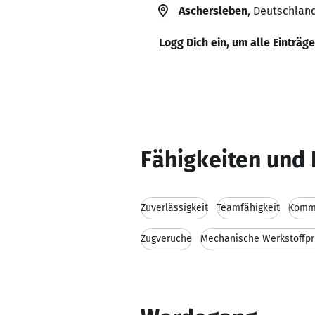
Aschersleben
, Deutschlan
Logg Dich ein, um alle Einträg
Fähigkeiten und 
Zuverlässigkeit
Teamfähigkeit
Kommu
Zugveruche
Mechanische Werkstoffpr