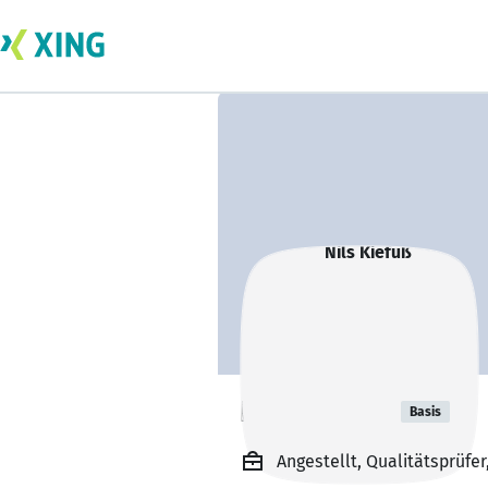
Nils Kiefuß
Basis
Angestellt, Qualitätsprüfe