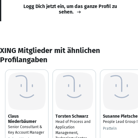
Logg Dich jetzt ein, um das ganze Profil zu
sehen.
XING Mitglieder mit ähnlichen
Profilangaben
Claus
Torsten Schwarz
Susanne Pletsche
Niederbäumer
Head of Process and
People Lead Group I
Senior Consultant &
Application
Pratteln
Key Account Manager
Management,