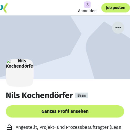
Job posten
Anmelden
Nils Kochendörfer
Basis
Ganzes Profil ansehen
Angestellt, Projekt- und Prozessbeauftragter (Lean