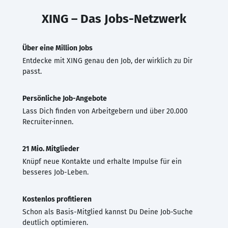
XING – Das Jobs-Netzwerk
Über eine Million Jobs
Entdecke mit XING genau den Job, der wirklich zu Dir
passt.
Persönliche Job-Angebote
Lass Dich finden von Arbeitgebern und über 20.000
Recruiter·innen.
21 Mio. Mitglieder
Knüpf neue Kontakte und erhalte Impulse für ein
besseres Job-Leben.
Kostenlos profitieren
Schon als Basis-Mitglied kannst Du Deine Job-Suche
deutlich optimieren.