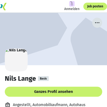
Job posten
Anmelden
Nils Lange
Basis
Ganzes Profil ansehen
Angestellt, Automobilkaufmann, Autohaus