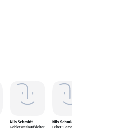
Nils Schmidt
Nils Schmidt
Nils Schmidt
Gebietsverkaufsleiter
Leiter Siemens
Inhaber