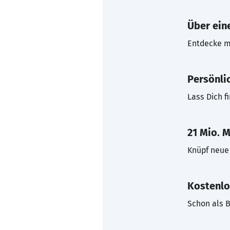
Über eine
Entdecke mi
Persönli
Lass Dich f
21 Mio. M
Knüpf neue 
Kostenlo
Schon als B