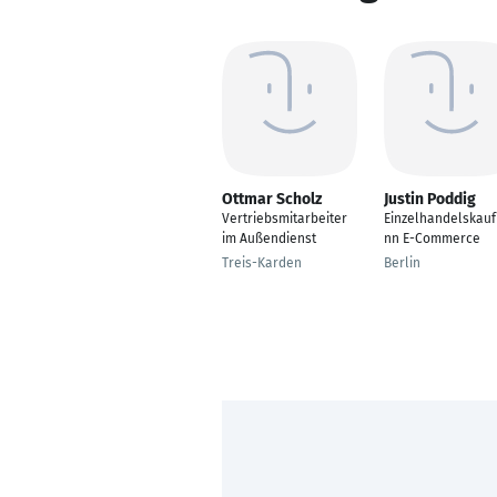
Ottmar Scholz
Justin Poddig
Vertriebsmitarbeiter
Einzelhandelskau
im Außendienst
nn E-Commerce
Treis-Karden
Berlin