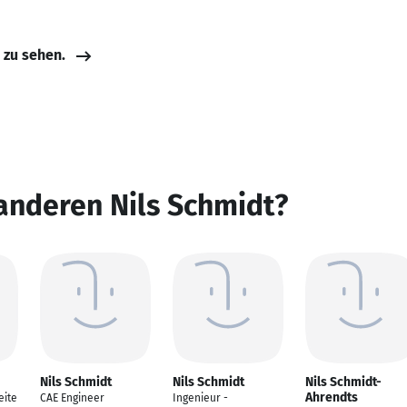
e zu sehen.
anderen Nils Schmidt?
Nils Schmidt
Nils Schmidt
Nils Schmidt-
Ahrendts
eite
CAE Engineer
Ingenieur -