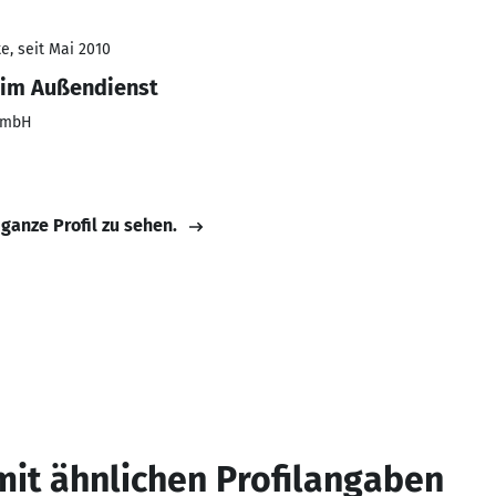
e, seit Mai 2010
 im Außendienst
GmbH
 ganze Profil zu sehen.
mit ähnlichen Profilangaben