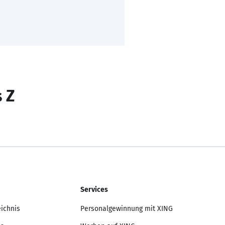
s Z
Services
eichnis
Personalgewinnung mit XING