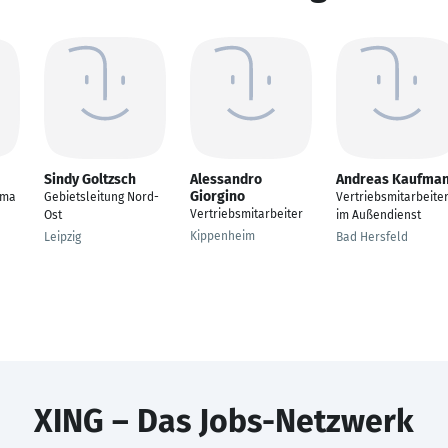
Sindy Goltzsch
Alessandro
Andreas Kaufma
Giorgino
fma
Gebietsleitung Nord-
Vertriebsmitarbeite
Vertriebsmitarbeiter
Ost
im Außendienst
Kippenheim
Leipzig
Bad Hersfeld
XING – Das Jobs-Netzwerk