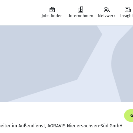
Jobs finden
Unternehmen
Netzwerk
Insigh
G
rbeiter im Außendienst, AGRAVIS Niedersachsen-Süd GmbH