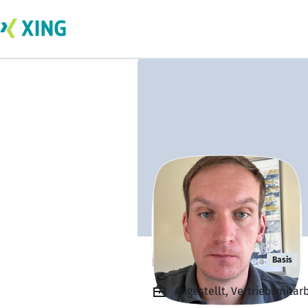
Nils Schmidt
Basis
Angestellt, Vertriebsmita