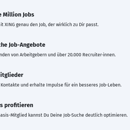
 Million Jobs
t XING genau den Job, der wirklich zu Dir passt.
che Job-Angebote
inden von Arbeitgebern und über 20.000 Recruiter·innen.
itglieder
Kontakte und erhalte Impulse für ein besseres Job-Leben.
s profitieren
asis-Mitglied kannst Du Deine Job-Suche deutlich optimieren.