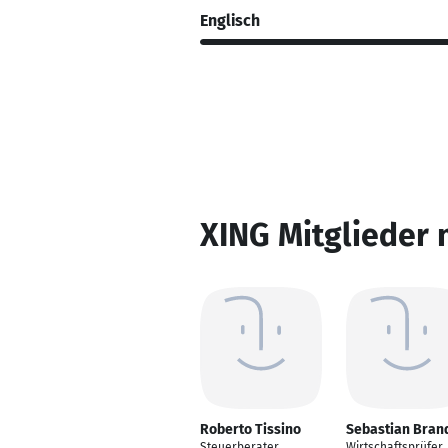
Englisch
XING Mitglieder 
Roberto Tissino
Sebastian Bran
Steuerberater
Wirtschaftsprüfer 