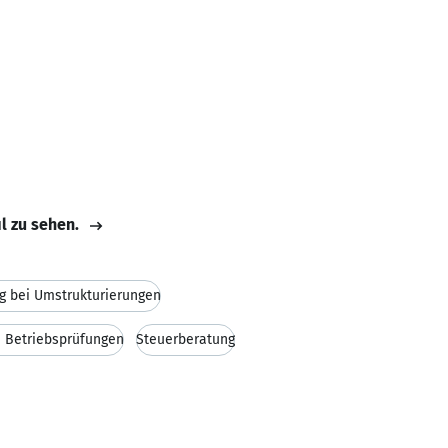
il zu sehen.
g bei Umstrukturierungen
i Betriebsprüfungen
Steuerberatung