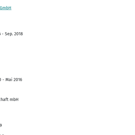
t GmbH
6 - Sep. 2018
0 - Mai 2016
chaft mbH
9