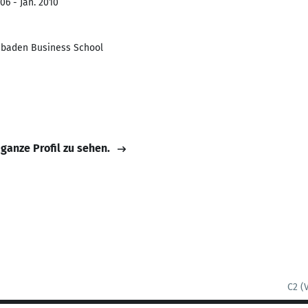
06 - Jan. 2010
sbaden Business School
 ganze Profil zu sehen.
C2 (