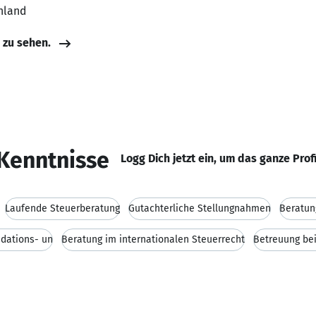
hland
e zu sehen.
Kenntnisse
Logg Dich jetzt ein, um das ganze Prof
Laufende Steuerberatung
Gutachterliche Stellungnahmen
Beratun
idations- un
Beratung im internationalen Steuerrecht
Betreuung be