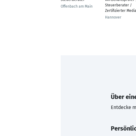
Steuerberater /
Offenbach am Main
Zertifizierter Medi
Hannover
Über eine
Entdecke mi
Persönli