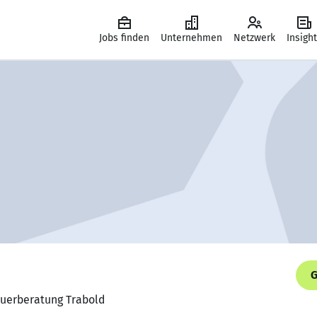
Jobs finden
Unternehmen
Netzwerk
Insigh
G
euerberatung Trabold