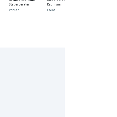
Steuerberater
Kaufmann
Wagenfeld
Poznan
Esens