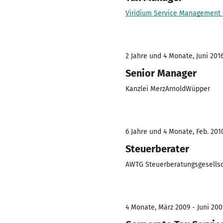
Viridium Service Managemen
2 Jahre und 4 Monate, Juni 201
Senior Manager
Kanzlei MerzArnoldWüpper
6 Jahre und 4 Monate, Feb. 201
Steuerberater
AWTG Steuerberatungsgesells
4 Monate, März 2009 - Juni 200