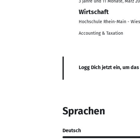
3 Jahre und 11 Monate, März 20
Wirtschaft
Hochschule Rhein-Main - Wie
Accounting & Taxation
Logg Dich jetzt ein, um das
Sprachen
Deutsch