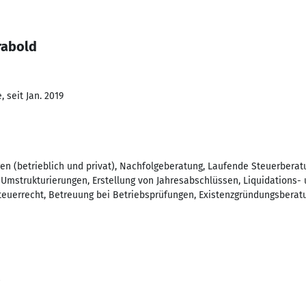
rabold
 seit Jan. 2019
en (betrieblich und privat), Nachfolgeberatung, Laufende Steuerberat
Umstrukturierungen, Erstellung von Jahresabschlüssen, Liquidations
teuerrecht, Betreuung bei Betriebsprüfungen, Existenzgründungsberat
8