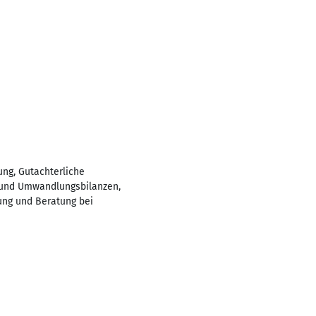
ung, Gutachterliche
- und Umwandlungsbilanzen,
ung und Beratung bei