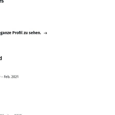
es
 ganze Profil zu sehen.
d
 - Feb. 2021