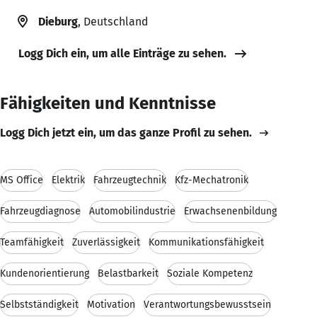
Dieburg
, Deutschland
Logg Dich ein, um alle Einträge zu sehen.
Fähigkeiten und Kenntnisse
Logg Dich jetzt ein, um das ganze Profil zu sehen.
MS Office
Elektrik
Fahrzeugtechnik
Kfz-Mechatronik
Fahrzeugdiagnose
Automobilindustrie
Erwachsenenbildung
Teamfähigkeit
Zuverlässigkeit
Kommunikationsfähigkeit
Kundenorientierung
Belastbarkeit
Soziale Kompetenz
Selbstständigkeit
Motivation
Verantwortungsbewusstsein