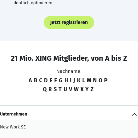
deutlich optimieren.
Jetzt registrieren
21 Mio. XING Mitglieder, von A bis Z
Nachname:
A
B
C
D
E
F
G
H
I
J
K
L
M
N
O
P
Q
R
S
T
U
V
W
X
Y
Z
Unternehmen
New Work SE