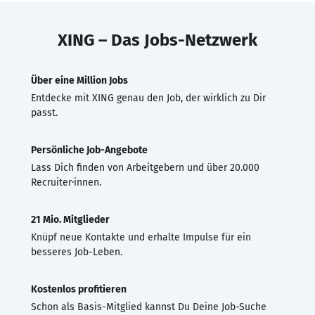
XING – Das Jobs-Netzwerk
Über eine Million Jobs
Entdecke mit XING genau den Job, der wirklich zu Dir
passt.
Persönliche Job-Angebote
Lass Dich finden von Arbeitgebern und über 20.000
Recruiter·innen.
21 Mio. Mitglieder
Knüpf neue Kontakte und erhalte Impulse für ein
besseres Job-Leben.
Kostenlos profitieren
Schon als Basis-Mitglied kannst Du Deine Job-Suche