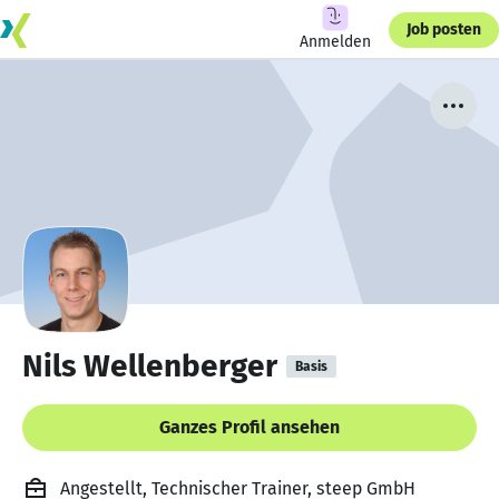
Job posten
Anmelden
Nils Wellenberger
Basis
Ganzes Profil ansehen
Angestellt, Technischer Trainer, steep GmbH