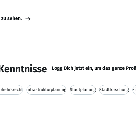
e zu sehen.
Kenntnisse
Logg Dich jetzt ein, um das ganze Prof
rkehrsrecht
Infrastrukturplanung
Stadtplanung
Stadtforschung
E