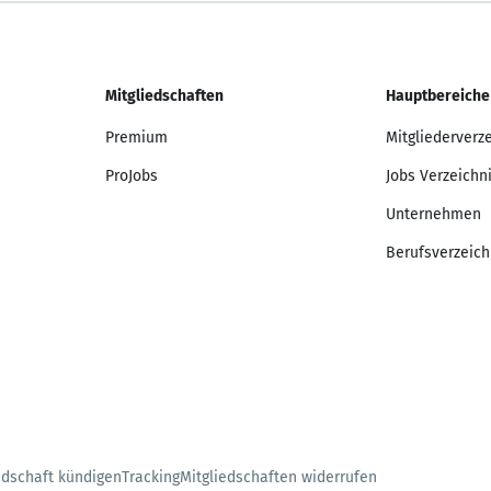
Mitgliedschaften
Hauptbereiche
Premium
Mitgliederverz
ProJobs
Jobs Verzeichn
Unternehmen
Berufsverzeich
edschaft kündigen
Tracking
Mitgliedschaften widerrufen