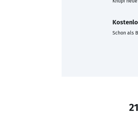
Knüpf neue 
Kostenlo
Schon als B
21