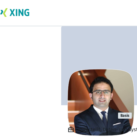
Nima Kasaie
Basis
Angestellt, Daten- und Sy