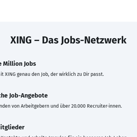
XING – Das Jobs-Netzwerk
 Million Jobs
t XING genau den Job, der wirklich zu Dir passt.
che Job-Angebote
inden von Arbeitgebern und über 20.000 Recruiter·innen.
itglieder