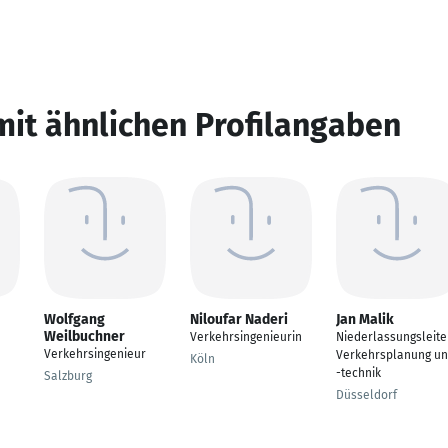
mit ähnlichen Profilangaben
Wolfgang
Niloufar Naderi
Jan Malik
Weilbuchner
Verkehrsingenieurin
Niederlassungsleite
Verkehrsingenieur
Verkehrsplanung u
Köln
-technik
Salzburg
Düsseldorf