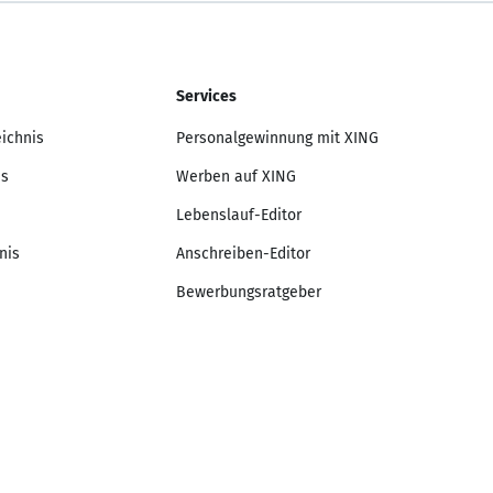
Services
eichnis
Personalgewinnung mit XING
is
Werben auf XING
Lebenslauf-Editor
nis
Anschreiben-Editor
Bewerbungsratgeber