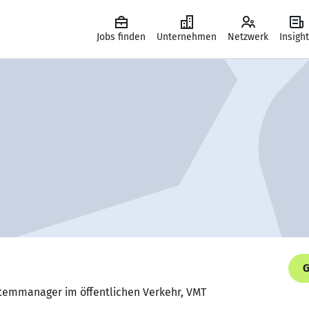
Jobs finden
Unternehmen
Netzwerk
Insigh
G
stemmanager im öffentlichen Verkehr, VMT