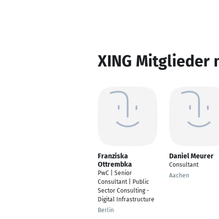
XING Mitglieder 
Franziska
Daniel Meurer
Ottrembka
Consultant
PwC | Senior
Aachen
Consultant | Public
Sector Consulting -
Digital Infrastructure
Berlin