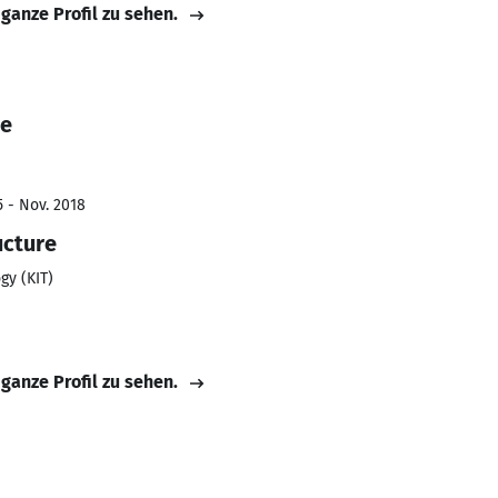
 ganze Profil zu sehen.
ie
5 - Nov. 2018
ucture
gy (KIT)
 ganze Profil zu sehen.