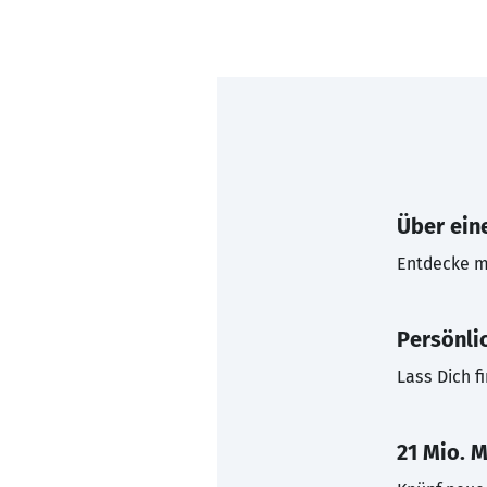
Über eine
Entdecke mi
Persönli
Lass Dich f
21 Mio. M