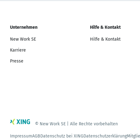
Unternehmen
Hilfe & Kontakt
New Work SE
Hilfe & Kontakt
Karriere
Presse
© New Work SE | Alle Rechte vorbehalten
Impressum
AGB
Datenschutz bei XING
Datenschutzerklärung
Mitgli