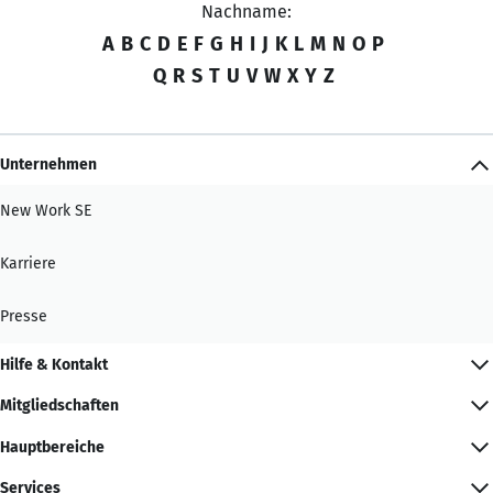
Nachname:
A
B
C
D
E
F
G
H
I
J
K
L
M
N
O
P
Q
R
S
T
U
V
W
X
Y
Z
Unternehmen
New Work SE
Karriere
Presse
Hilfe & Kontakt
Mitgliedschaften
Hauptbereiche
Services