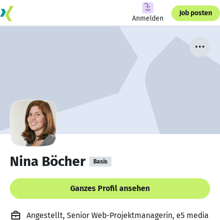
Job posten
Anmelden
Nina Böcher
Basis
Ganzes Profil ansehen
Angestellt, Senior Web-Projektmanagerin, e5 media