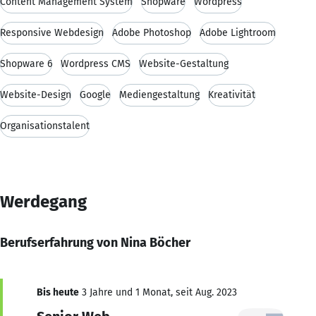
Content Management System
Shopware
Wordpress
Responsive Webdesign
Adobe Photoshop
Adobe Lightroom
Shopware 6
Wordpress CMS
Website-Gestaltung
Website-Design
Google
Mediengestaltung
Kreativität
Organisationstalent
Werdegang
Berufserfahrung von Nina Böcher
Bis heute
3 Jahre und 1 Monat, seit Aug. 2023