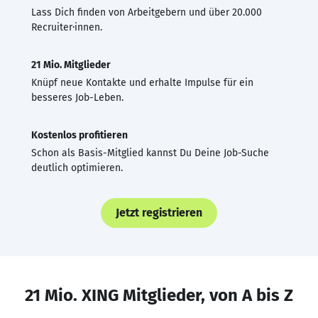
Lass Dich finden von Arbeitgebern und über 20.000
Recruiter·innen.
21 Mio. Mitglieder
Knüpf neue Kontakte und erhalte Impulse für ein
besseres Job-Leben.
Kostenlos profitieren
Schon als Basis-Mitglied kannst Du Deine Job-Suche
deutlich optimieren.
Jetzt registrieren
21 Mio. XING Mitglieder, von A bis Z