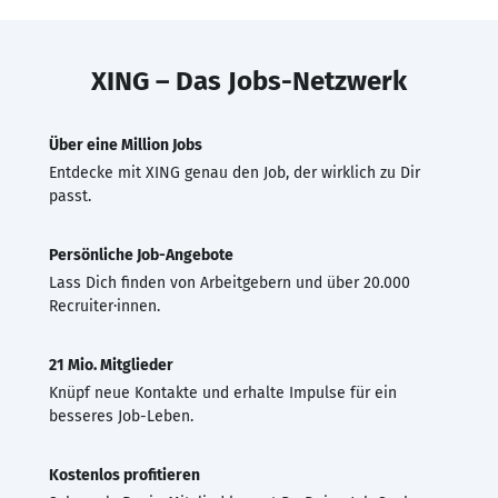
XING – Das Jobs-Netzwerk
Über eine Million Jobs
Entdecke mit XING genau den Job, der wirklich zu Dir
passt.
Persönliche Job-Angebote
Lass Dich finden von Arbeitgebern und über 20.000
Recruiter·innen.
21 Mio. Mitglieder
Knüpf neue Kontakte und erhalte Impulse für ein
besseres Job-Leben.
Kostenlos profitieren