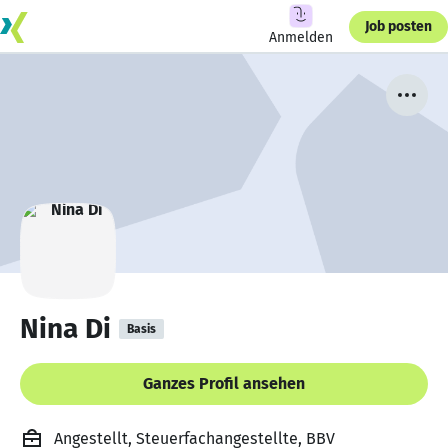
Job posten
Anmelden
Nina Di
Basis
Ganzes Profil ansehen
Angestellt, Steuerfachangestellte, BBV