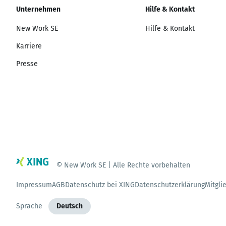
Unternehmen
Hilfe & Kontakt
New Work SE
Hilfe & Kontakt
Karriere
Presse
© New Work SE | Alle Rechte vorbehalten
Impressum
AGB
Datenschutz bei XING
Datenschutzerklärung
Mitgli
Sprache
Deutsch