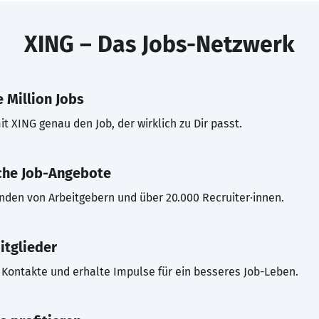
XING – Das Jobs-Netzwerk
 Million Jobs
t XING genau den Job, der wirklich zu Dir passt.
che Job-Angebote
inden von Arbeitgebern und über 20.000 Recruiter·innen.
itglieder
Kontakte und erhalte Impulse für ein besseres Job-Leben.