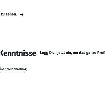
e zu sehen.
Kenntnisse
Logg Dich jetzt ein, um das ganze Prof
Finanzbuchhaltung