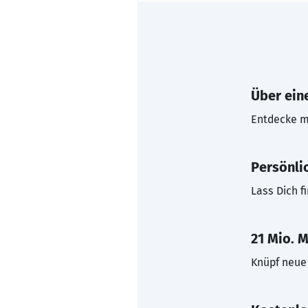
Über eine
Entdecke mi
Persönli
Lass Dich f
21 Mio. M
Knüpf neue 