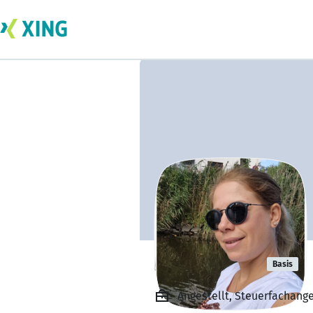
Nina Gebert
Basis
Angestellt, Steuerfachang