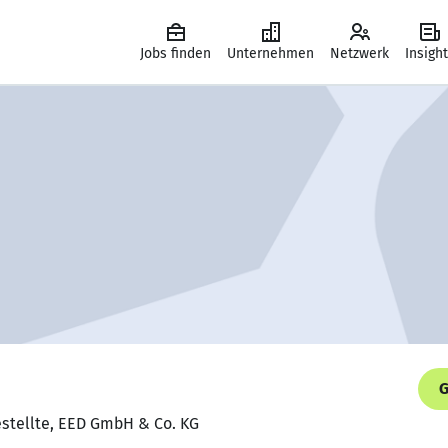
Jobs finden
Unternehmen
Netzwerk
Insigh
G
estellte, EED GmbH & Co. KG