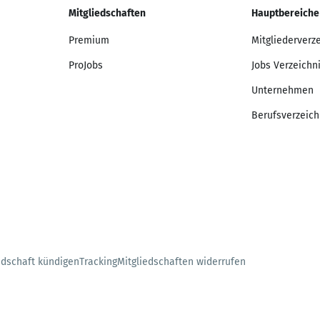
Mitgliedschaften
Hauptbereiche
Premium
Mitgliederverz
ProJobs
Jobs Verzeichn
Unternehmen
Berufsverzeich
edschaft kündigen
Tracking
Mitgliedschaften widerrufen