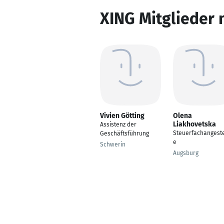
XING Mitglieder 
Vivien Götting
Olena
Liakhovetska
Assistenz der
Steuerfachangeste
Geschäftsführung
e
Schwerin
Augsburg