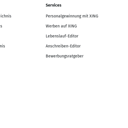
Services
eichnis
Personalgewinnung mit XING
is
Werben auf XING
Lebenslauf-Editor
nis
Anschreiben-Editor
Bewerbungsratgeber