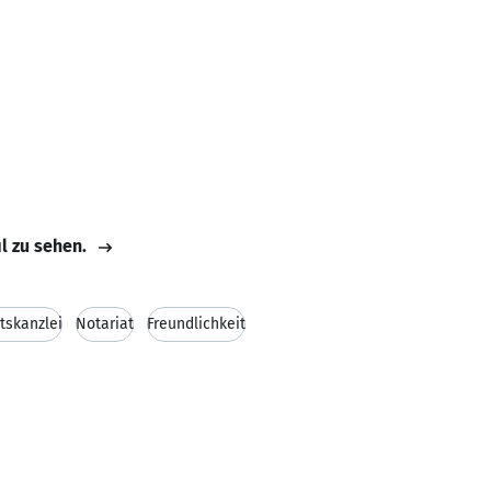
il zu sehen.
tskanzlei
Notariat
Freundlichkeit