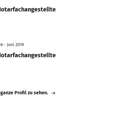
otarfachangestellte
6 - Juni 2019
otarfachangestellte
 ganze Profil zu sehen.