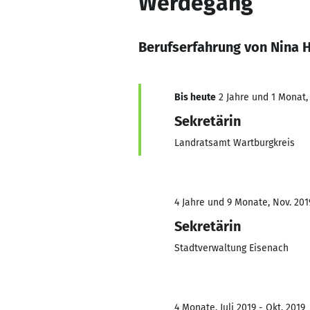
Werdegang
Berufserfahrung von Nina 
Bis heute
2 Jahre und 1 Monat, 
Sekretärin
Landratsamt Wartburgkreis
4 Jahre und 9 Monate, Nov. 2019
Sekretärin
Stadtverwaltung Eisenach
4 Monate, Juli 2019 - Okt. 2019