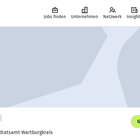
Jobs finden
Unternehmen
Netzwerk
Insigh
G
ndratsamt Wartburgkreis