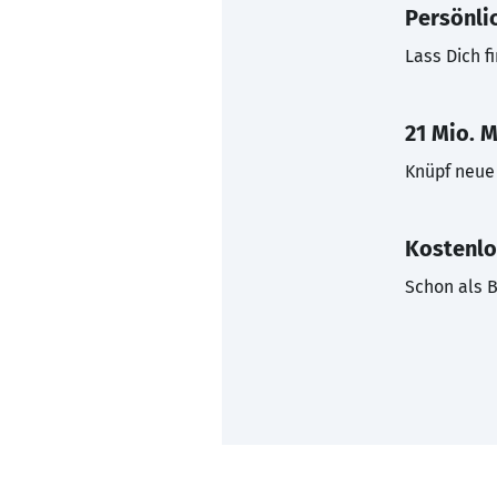
Persönli
Lass Dich f
21 Mio. M
Knüpf neue 
Kostenlo
Schon als B