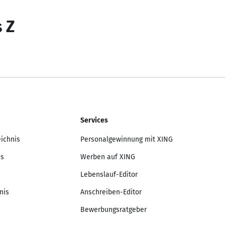
s Z
Services
eichnis
Personalgewinnung mit XING
is
Werben auf XING
Lebenslauf-Editor
nis
Anschreiben-Editor
Bewerbungsratgeber