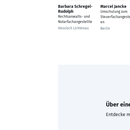
Barbara Schregel-
Marcel Jancke
Rudolph
Umschulung zum
Rechtsanwalts- und
Steuerfachangeste
Notarfachangestellte
en
Hessisch Lichtenau
Berlin
Über eine
Entdecke mi