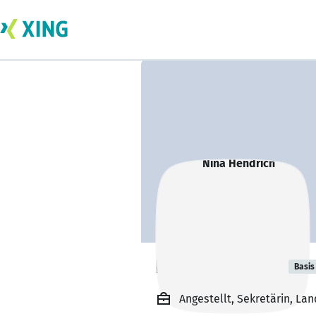
Nina Hendrich
Basis
Angestellt, Sekretärin, La