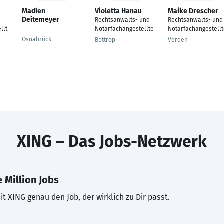
Madlen
Violetta Hanau
Maike Drescher
Deitemeyer
Rechtsanwalts- und
Rechtsanwalts- und
---
llt
Notarfachangestellte
Notarfachangestell
Osnabrück
Bottrop
Verden
XING – Das Jobs-Netzwerk
 Million Jobs
t XING genau den Job, der wirklich zu Dir passt.