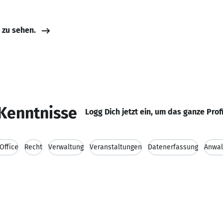
e zu sehen.
Kenntnisse
Logg Dich jetzt ein, um das ganze Prof
Office
Recht
Verwaltung
Veranstaltungen
Datenerfassung
Anwal