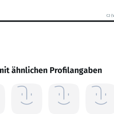
C2 (
mit ähnlichen Profilangaben