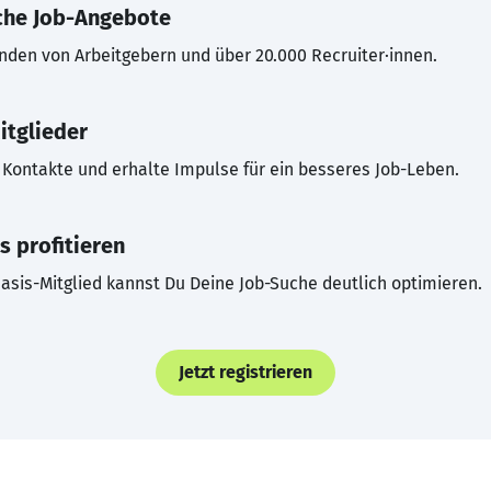
che Job-Angebote
inden von Arbeitgebern und über 20.000 Recruiter·innen.
itglieder
Kontakte und erhalte Impulse für ein besseres Job-Leben.
s profitieren
asis-Mitglied kannst Du Deine Job-Suche deutlich optimieren.
Jetzt registrieren