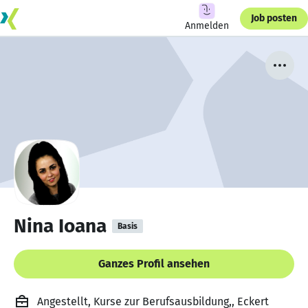
Job posten
Anmelden
Nina Ioana
Basis
Ganzes Profil ansehen
Angestellt, Kurse zur Berufsausbildung,, Eckert