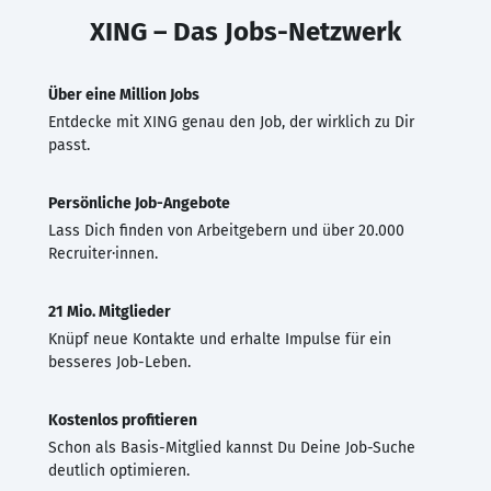
XING – Das Jobs-Netzwerk
Über eine Million Jobs
Entdecke mit XING genau den Job, der wirklich zu Dir
passt.
Persönliche Job-Angebote
Lass Dich finden von Arbeitgebern und über 20.000
Recruiter·innen.
21 Mio. Mitglieder
Knüpf neue Kontakte und erhalte Impulse für ein
besseres Job-Leben.
Kostenlos profitieren
Schon als Basis-Mitglied kannst Du Deine Job-Suche
deutlich optimieren.