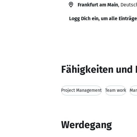
Frankfurt am Main
, Deutsc
Logg Dich ein, um alle Einträg
Fähigkeiten und 
Project Management
Team work
Mar
Werdegang