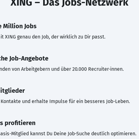
XING – Das Jobs-Netzwerk
 Million Jobs
t XING genau den Job, der wirklich zu Dir passt.
che Job-Angebote
inden von Arbeitgebern und über 20.000 Recruiter·innen.
itglieder
Kontakte und erhalte Impulse für ein besseres Job-Leben.
s profitieren
asis-Mitglied kannst Du Deine Job-Suche deutlich optimieren.