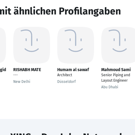
mit ähnlichen Profilangaben
gid
RISHABH MATE
Humam al sawaf
Mahmoud Sami
---
Architect
Senior Piping and
Layout Engineer
New Delhi
Düsseldorf
Abu Dhabi