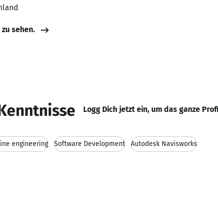
hland
e zu sehen.
Kenntnisse
Logg Dich jetzt ein, um das ganze Prof
ine engineering
Software Development
Autodesk Navisworks