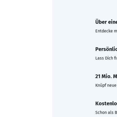
Über eine
Entdecke mi
Persönli
Lass Dich f
21 Mio. M
Knüpf neue 
Kostenlo
Schon als B