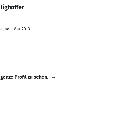
lighoffer
e, seit Mai 2013
 ganze Profil zu sehen.