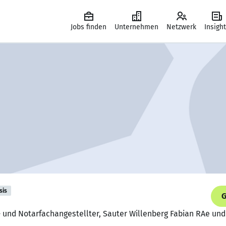
Jobs finden
Unternehmen
Netzwerk
Insigh
sis
G
 und Notarfachangestellter, Sauter Willenberg Fabian RAe und