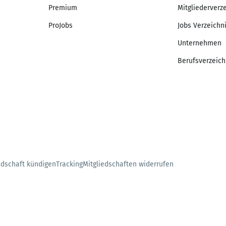
Premium
Mitgliederverz
ProJobs
Jobs Verzeichn
Unternehmen
Berufsverzeich
edschaft kündigen
Tracking
Mitgliedschaften widerrufen