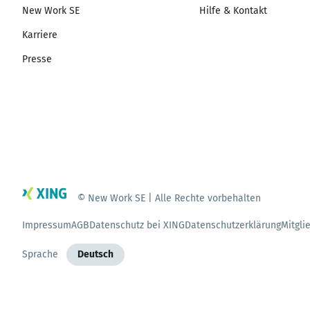
New Work SE
Hilfe & Kontakt
Karriere
Presse
© New Work SE | Alle Rechte vorbehalten
Impressum
AGB
Datenschutz bei XING
Datenschutzerklärung
Mitgli
Sprache
Deutsch