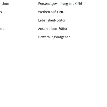
eichnis
Personalgewinnung mit XING
is
Werben auf XING
Lebenslauf-Editor
nis
Anschreiben-Editor
Bewerbungsratgeber