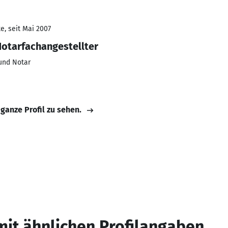
e, seit Mai 2007
otarfachangestellter
und Notar
 ganze Profil zu sehen.
mit ähnlichen Profilangaben