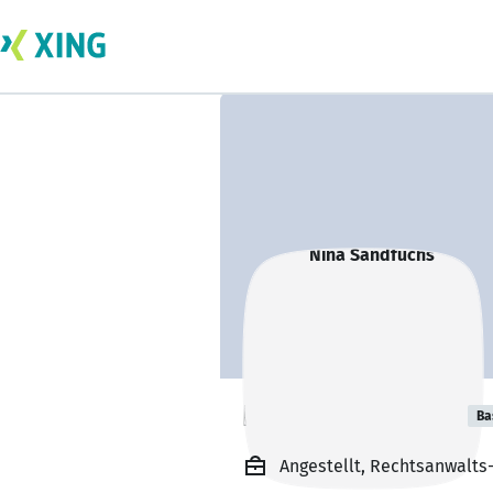
Nina Sandfuchs
Ba
Angestellt, Rechtsanwalts-