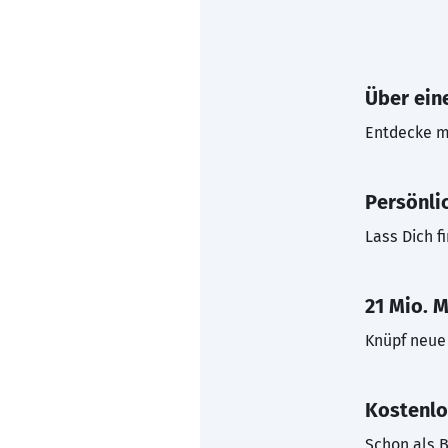
Über eine
Entdecke mi
Persönli
Lass Dich f
21 Mio. M
Knüpf neue 
Kostenlo
Schon als B