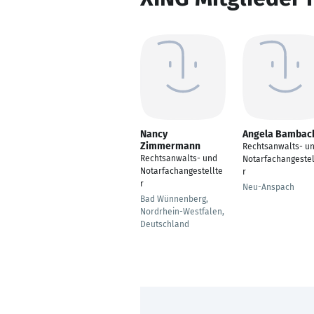
Nancy
Angela Bambac
Zimmermann
Rechtsanwalts- u
Rechtsanwalts- und
Notarfachangestel
Notarfachangestellte
r
r
Neu-Anspach
Bad Wünnenberg,
Nordrhein-Westfalen,
Deutschland