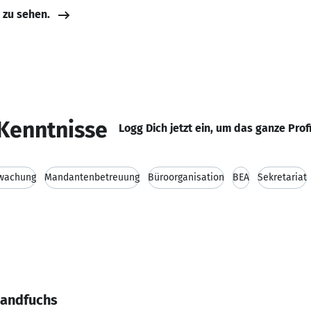
e zu sehen.
Kenntnisse
Logg Dich jetzt ein, um das ganze Prof
rwachung
Mandantenbetreuung
Büroorganisation
BEA
Sekretariat
Sandfuchs