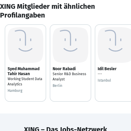
XING Mitglieder mit ähnlichen
Profilangaben
Syed Muhammad
Noor Rabadi
Idil Besler
Tahir Hasan
Senior R&D Business
---
Working Student Data
Analyst
Istanbul
Analytics
Berlin
Hamburg
XING – Das Jobs-Netzwerk