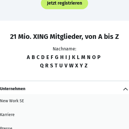
Jetzt registrieren
21 Mio. XING Mitglieder, von A bis Z
Nachname:
A
B
C
D
E
F
G
H
I
J
K
L
M
N
O
P
Q
R
S
T
U
V
W
X
Y
Z
Unternehmen
New Work SE
Karriere
Presse