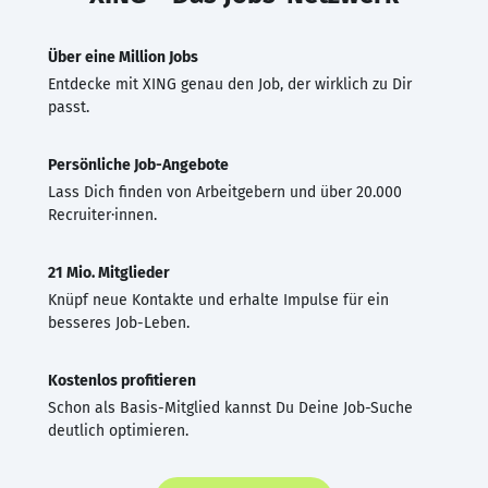
Über eine Million Jobs
Entdecke mit XING genau den Job, der wirklich zu Dir
passt.
Persönliche Job-Angebote
Lass Dich finden von Arbeitgebern und über 20.000
Recruiter·innen.
21 Mio. Mitglieder
Knüpf neue Kontakte und erhalte Impulse für ein
besseres Job-Leben.
Kostenlos profitieren
Schon als Basis-Mitglied kannst Du Deine Job-Suche
deutlich optimieren.