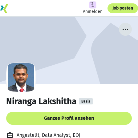
Job posten
Anmelden
Niranga Lakshitha
Basis
Ganzes Profil ansehen
Angestellt, Data Analyst, EOJ