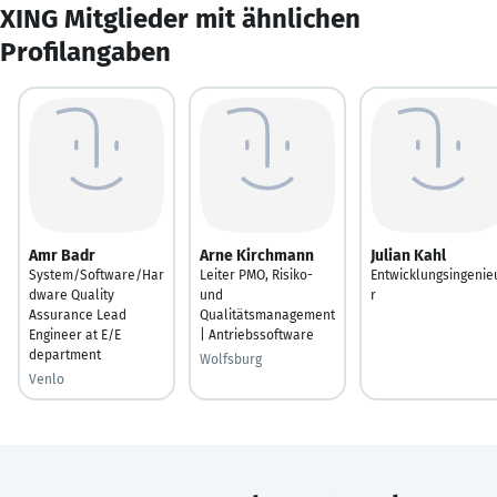
XING Mitglieder mit ähnlichen
Profilangaben
Amr Badr
Arne Kirchmann
Julian Kahl
System/Software/Har
Leiter PMO, Risiko-
Entwicklungsingenie
dware Quality
und
r
Assurance Lead
Qualitätsmanagement
Engineer at E/E
| Antriebssoftware
department
Wolfsburg
Venlo