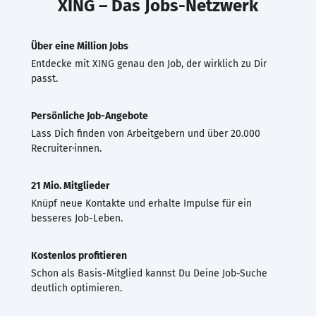
XING – Das Jobs-Netzwerk
Über eine Million Jobs
Entdecke mit XING genau den Job, der wirklich zu Dir
passt.
Persönliche Job-Angebote
Lass Dich finden von Arbeitgebern und über 20.000
Recruiter·innen.
21 Mio. Mitglieder
Knüpf neue Kontakte und erhalte Impulse für ein
besseres Job-Leben.
Kostenlos profitieren
Schon als Basis-Mitglied kannst Du Deine Job-Suche
deutlich optimieren.