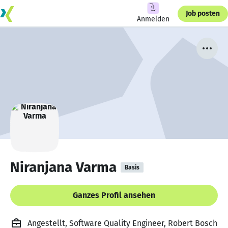
Job posten
Anmelden
Niranjana Varma
Basis
Ganzes Profil ansehen
Angestellt, Software Quality Engineer, Robert Bosch