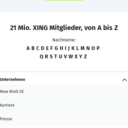
21 Mio. XING Mitglieder, von A bis Z
Nachname:
A
B
C
D
E
F
G
H
I
J
K
L
M
N
O
P
Q
R
S
T
U
V
W
X
Y
Z
Unternehmen
New Work SE
Karriere
Presse