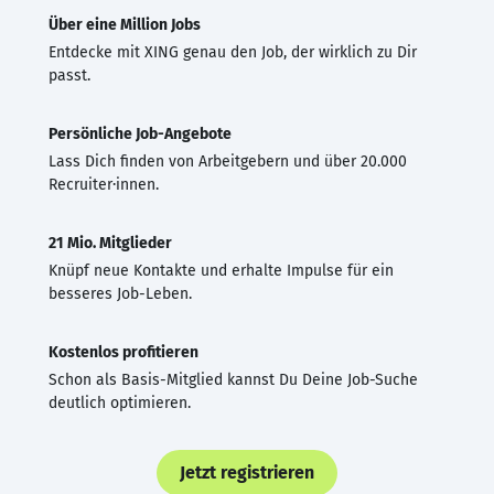
Über eine Million Jobs
Entdecke mit XING genau den Job, der wirklich zu Dir
passt.
Persönliche Job-Angebote
Lass Dich finden von Arbeitgebern und über 20.000
Recruiter·innen.
21 Mio. Mitglieder
Knüpf neue Kontakte und erhalte Impulse für ein
besseres Job-Leben.
Kostenlos profitieren
Schon als Basis-Mitglied kannst Du Deine Job-Suche
deutlich optimieren.
Jetzt registrieren