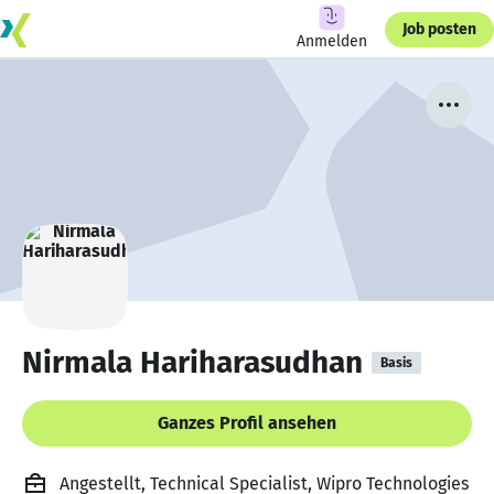
Job posten
Anmelden
Nirmala Hariharasudhan
Basis
Ganzes Profil ansehen
Angestellt, Technical Specialist, Wipro Technologies