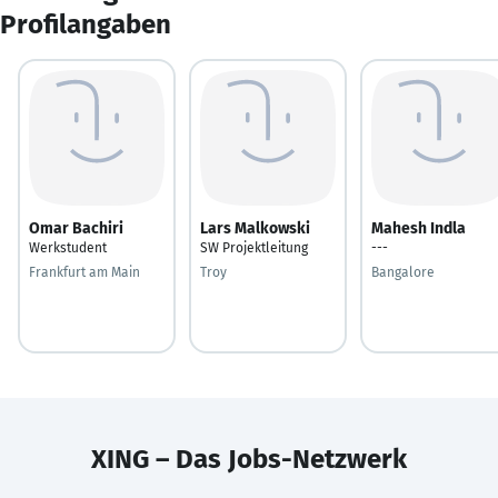
Profilangaben
Omar Bachiri
Lars Malkowski
Mahesh Indla
Werkstudent
SW Projektleitung
---
Frankfurt am Main
Troy
Bangalore
XING – Das Jobs-Netzwerk