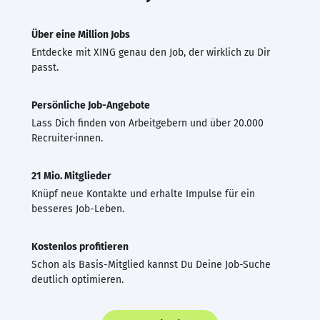
Über eine Million Jobs
Entdecke mit XING genau den Job, der wirklich zu Dir
passt.
Persönliche Job-Angebote
Lass Dich finden von Arbeitgebern und über 20.000
Recruiter·innen.
21 Mio. Mitglieder
Knüpf neue Kontakte und erhalte Impulse für ein
besseres Job-Leben.
Kostenlos profitieren
Schon als Basis-Mitglied kannst Du Deine Job-Suche
deutlich optimieren.