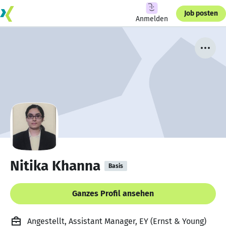
Job posten
Anmelden
Nitika Khanna
Basis
Ganzes Profil ansehen
Angestellt, Assistant Manager, EY (Ernst & Young)