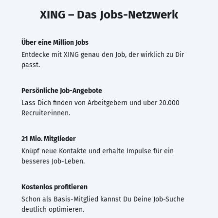
XING – Das Jobs-Netzwerk
Über eine Million Jobs
Entdecke mit XING genau den Job, der wirklich zu Dir
passt.
Persönliche Job-Angebote
Lass Dich finden von Arbeitgebern und über 20.000
Recruiter·innen.
21 Mio. Mitglieder
Knüpf neue Kontakte und erhalte Impulse für ein
besseres Job-Leben.
Kostenlos profitieren
Schon als Basis-Mitglied kannst Du Deine Job-Suche
deutlich optimieren.