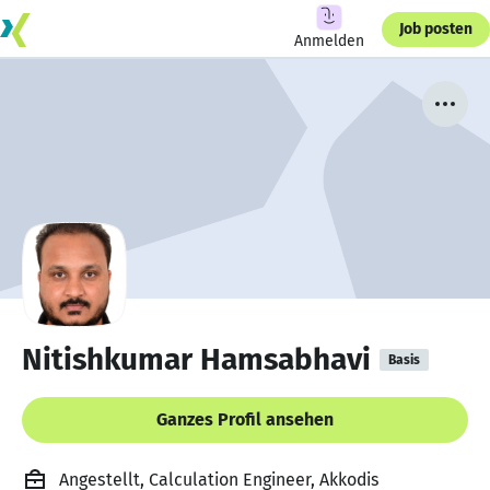
Job posten
Anmelden
Nitishkumar Hamsabhavi
Basis
Ganzes Profil ansehen
Angestellt, Calculation Engineer, Akkodis