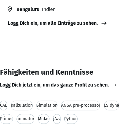
Bengaluru
, Indien
Logg Dich ein, um alle Einträge zu sehen.
Fähigkeiten und Kenntnisse
Logg Dich jetzt ein, um das ganze Profil zu sehen.
CAE
Kalkulation
Simulation
ANSA pre-processor
LS dyna
Primer
animator
Midas
jAzz
Python