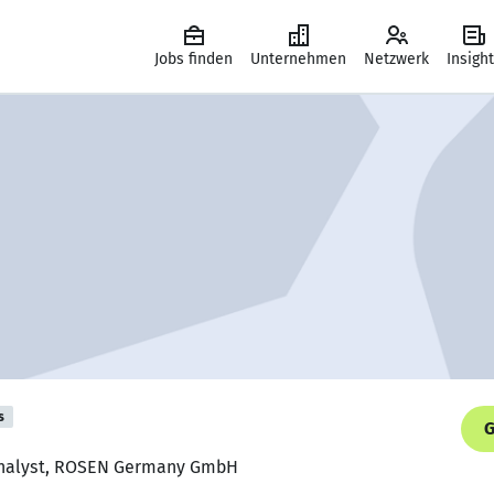
Jobs finden
Unternehmen
Netzwerk
Insigh
s
G
 analyst, ROSEN Germany GmbH