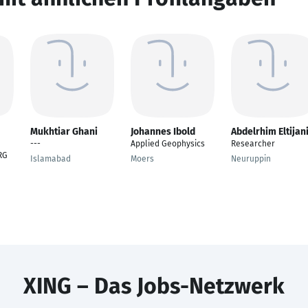
Mukhtiar Ghani
Johannes Ibold
Abdelrhim Eltijan
---
Applied Geophysics
Researcher
RG
Islamabad
Moers
Neuruppin
XING – Das Jobs-Netzwerk