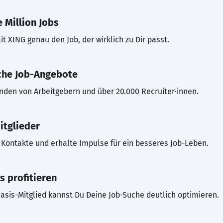
 Million Jobs
t XING genau den Job, der wirklich zu Dir passt.
che Job-Angebote
inden von Arbeitgebern und über 20.000 Recruiter·innen.
itglieder
Kontakte und erhalte Impulse für ein besseres Job-Leben.
s profitieren
asis-Mitglied kannst Du Deine Job-Suche deutlich optimieren.