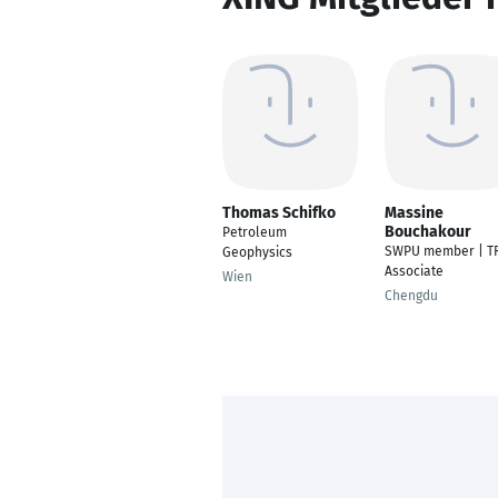
Thomas Schifko
Massine
Bouchakour
Petroleum
SWPU member | T
Geophysics
Associate
Wien
Chengdu