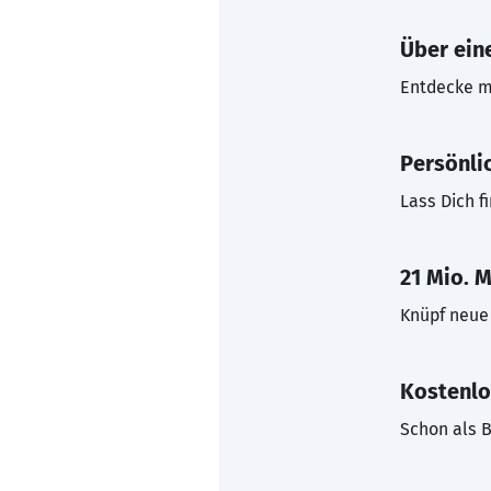
Über eine
Entdecke mi
Persönli
Lass Dich f
21 Mio. M
Knüpf neue 
Kostenlo
Schon als B