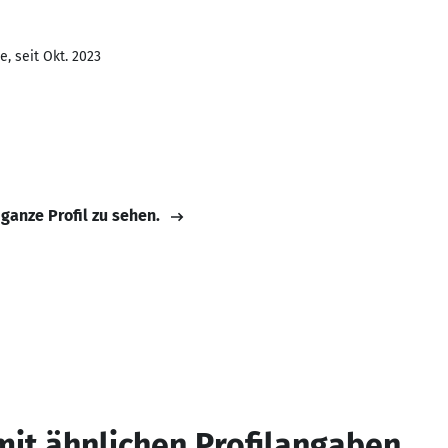
, seit Okt. 2023
 ganze Profil zu sehen.
mit ähnlichen Profilangaben