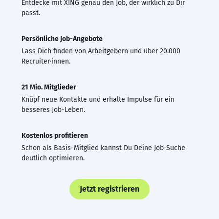
Entdecke mit XING genau den Job, der wirklich zu Dir
passt.
Persönliche Job-Angebote
Lass Dich finden von Arbeitgebern und über 20.000
Recruiter·innen.
21 Mio. Mitglieder
Knüpf neue Kontakte und erhalte Impulse für ein
besseres Job-Leben.
Kostenlos profitieren
Schon als Basis-Mitglied kannst Du Deine Job-Suche
deutlich optimieren.
Jetzt registrieren