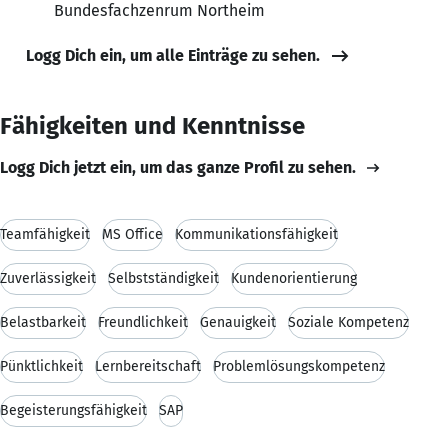
Bundesfachzenrum Northeim
Logg Dich ein, um alle Einträge zu sehen.
Fähigkeiten und Kenntnisse
Logg Dich jetzt ein, um das ganze Profil zu sehen.
Teamfähigkeit
MS Office
Kommunikationsfähigkeit
Zuverlässigkeit
Selbstständigkeit
Kundenorientierung
Belastbarkeit
Freundlichkeit
Genauigkeit
Soziale Kompetenz
Pünktlichkeit
Lernbereitschaft
Problemlösungskompetenz
Begeisterungsfähigkeit
SAP