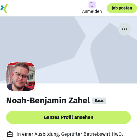
Job posten
Anmelden
Noah-Benjamin Zahel
Basis
Ganzes Profil ansehen
In einer Ausbildung, Geprüfter Betriebswirt HwO,