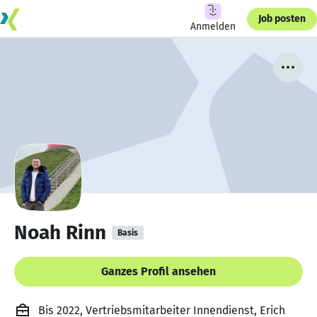
Job posten
Anmelden
Noah Rinn
Basis
Ganzes Profil ansehen
Bis 2022, Vertriebsmitarbeiter Innendienst, Erich