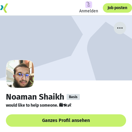
Job posten
Anmelden
Noaman Shaikh
Basis
would like to help someone. 🛍🦮👶
Ganzes Profil ansehen