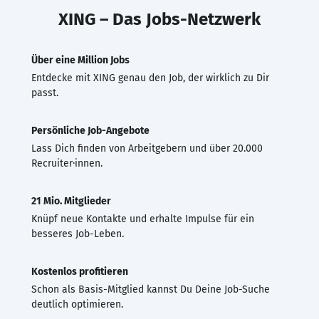
XING – Das Jobs-Netzwerk
Über eine Million Jobs
Entdecke mit XING genau den Job, der wirklich zu Dir
passt.
Persönliche Job-Angebote
Lass Dich finden von Arbeitgebern und über 20.000
Recruiter·innen.
21 Mio. Mitglieder
Knüpf neue Kontakte und erhalte Impulse für ein
besseres Job-Leben.
Kostenlos profitieren
Schon als Basis-Mitglied kannst Du Deine Job-Suche
deutlich optimieren.