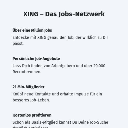
XING – Das Jobs-Netzwerk
Über eine Million Jobs
Entdecke mit XING genau den Job, der wirklich zu Dir
passt.
Persönliche Job-Angebote
Lass Dich finden von Arbeitgebern und über 20.000
Recruiter·innen.
21 Mio. Mitglieder
Knüpf neue Kontakte und erhalte Impulse für ein
besseres Job-Leben.
Kostenlos profitieren
Schon als Basis-Mitglied kannst Du Deine Job-Suche