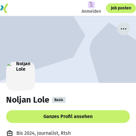
Job posten
Anmelden
Noljan Lole
Basis
Ganzes Profil ansehen
Bis 2024, Journalist, Rtsh