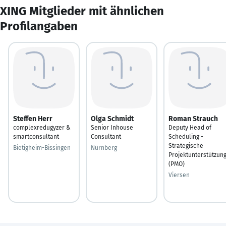
XING Mitglieder mit ähnlichen
Profilangaben
Steffen Herr
Olga Schmidt
Roman Strauch
complexredugyzer &
Senior Inhouse
Deputy Head of
smartconsultant
Consultant
Scheduling -
Strategische
Bietigheim-Bissingen
Nürnberg
Projektunterstützun
(PMO)
Viersen