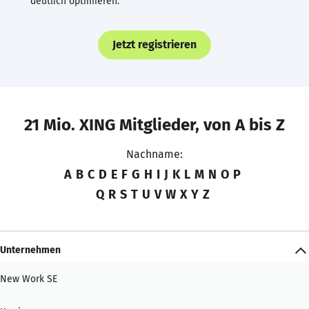
deutlich optimieren.
Jetzt registrieren
21 Mio. XING Mitglieder, von A bis Z
Nachname:
A
B
C
D
E
F
G
H
I
J
K
L
M
N
O
P
Q
R
S
T
U
V
W
X
Y
Z
Unternehmen
New Work SE