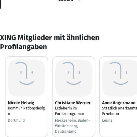
XING Mitglieder mit ähnlichen
Profilangaben
Nicole Helwig
Christiane Werner
Anne Angermann
Kommunikationsdesig
Erzieherin im
Staatlich anerkannt
n
Förderprogramm
Erzieherin
Dortmund
Meckesheim, Baden-
Leuna
Württemberg,
Deutschland