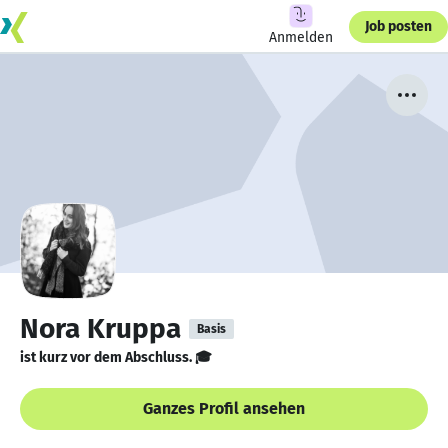
Job posten
Anmelden
Nora Kruppa
Basis
ist kurz vor dem Abschluss. 🎓
Ganzes Profil ansehen