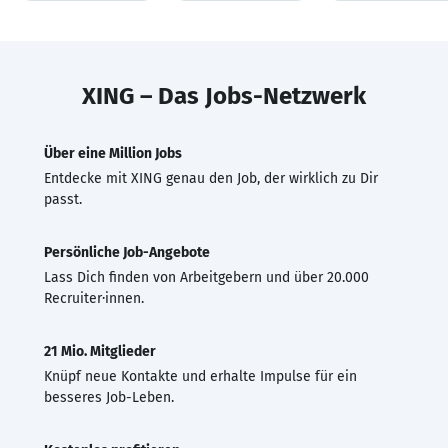
XING – Das Jobs-Netzwerk
Über eine Million Jobs
Entdecke mit XING genau den Job, der wirklich zu Dir
passt.
Persönliche Job-Angebote
Lass Dich finden von Arbeitgebern und über 20.000
Recruiter·innen.
21 Mio. Mitglieder
Knüpf neue Kontakte und erhalte Impulse für ein
besseres Job-Leben.