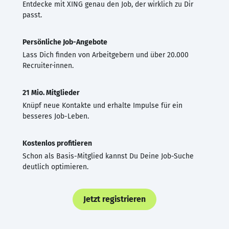
Entdecke mit XING genau den Job, der wirklich zu Dir
passt.
Persönliche Job-Angebote
Lass Dich finden von Arbeitgebern und über 20.000
Recruiter·innen.
21 Mio. Mitglieder
Knüpf neue Kontakte und erhalte Impulse für ein
besseres Job-Leben.
Kostenlos profitieren
Schon als Basis-Mitglied kannst Du Deine Job-Suche
deutlich optimieren.
Jetzt registrieren