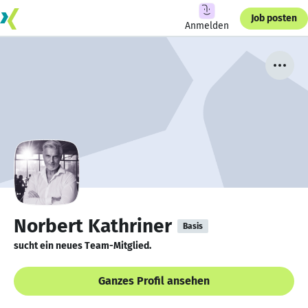
Job posten
Anmelden
Norbert Kathriner
Basis
sucht ein neues Team-Mitglied.
Ganzes Profil ansehen