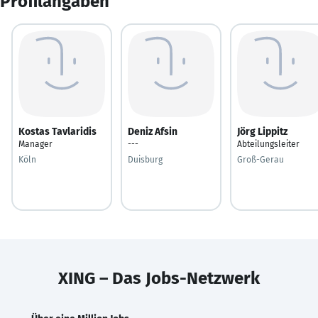
Profilangaben
Kostas Tavlaridis
Deniz Afsin
Jörg Lippitz
Manager
---
Abteilungsleiter
Köln
Duisburg
Groß-Gerau
XING – Das Jobs-Netzwerk