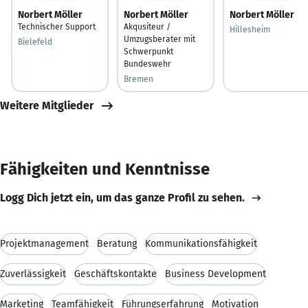
Norbert Möller
Norbert Möller
Norbert Möller
Technischer Support
Akqusiteur /
Hillesheim
Umzugsberater mit
Bielefeld
Schwerpunkt
Bundeswehr
Bremen
Weitere Mitglieder
Fähigkeiten und Kenntnisse
Logg Dich jetzt ein, um das ganze Profil zu sehen.
Projektmanagement
Beratung
Kommunikationsfähigkeit
Zuverlässigkeit
Geschäftskontakte
Business Development
Marketing
Teamfähigkeit
Führungserfahrung
Motivation