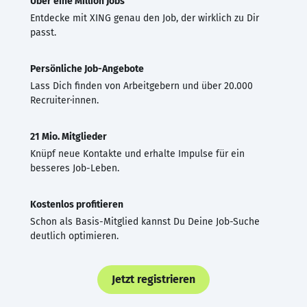
Über eine Million Jobs
Entdecke mit XING genau den Job, der wirklich zu Dir
passt.
Persönliche Job-Angebote
Lass Dich finden von Arbeitgebern und über 20.000
Recruiter·innen.
21 Mio. Mitglieder
Knüpf neue Kontakte und erhalte Impulse für ein
besseres Job-Leben.
Kostenlos profitieren
Schon als Basis-Mitglied kannst Du Deine Job-Suche
deutlich optimieren.
Jetzt registrieren