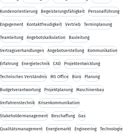
Kundenorientierung
Begeisterungsfähigkeit
Personalführung
Engagement
Kontaktfreudigkeit
Vertrieb
Terminplanung
Teamleitung
Angebotskalkulation
Bauleitung
Vertragsverhandlungen
Angebotserstellung
Kommunikation
Erfahrung
Energietechnik
CAD
Projektentwicklung
Technisches Verständnis
MS Office
Büro
Planung
Budgetverantwortung
Projektplanung
Maschinenbau
Verfahrenstechnik
Krisenkommunikation
Stakeholdermanagement
Beschaffung
Gas
Qualitätsmanagement
Energiemarkt
Engineering
Technologie