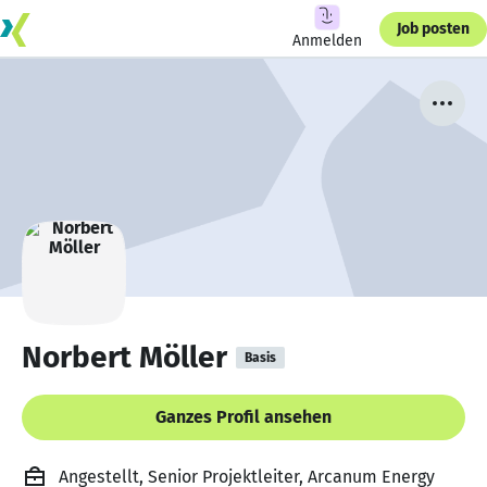
Job posten
Anmelden
Norbert Möller
Basis
Ganzes Profil ansehen
Angestellt, Senior Projektleiter, Arcanum Energy