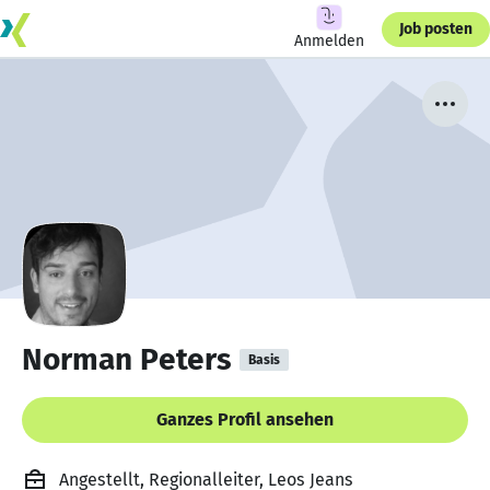
Job posten
Anmelden
Norman Peters
Basis
Ganzes Profil ansehen
Angestellt, Regionalleiter, Leos Jeans