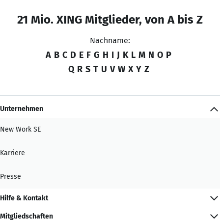
21 Mio. XING Mitglieder, von A bis Z
Nachname:
A
B
C
D
E
F
G
H
I
J
K
L
M
N
O
P
Q
R
S
T
U
V
W
X
Y
Z
Unternehmen
New Work SE
Karriere
Presse
Hilfe & Kontakt
Mitgliedschaften