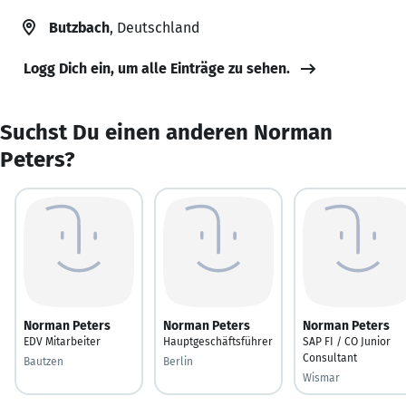
Butzbach
, Deutschland
Logg Dich ein, um alle Einträge zu sehen.
Suchst Du einen anderen Norman
Peters?
Norman Peters
Norman Peters
Norman Peters
EDV Mitarbeiter
Hauptgeschäftsführer
SAP FI / CO Junior
Consultant
Bautzen
Berlin
Wismar