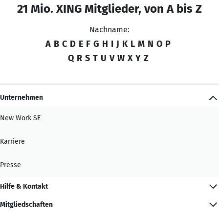
21 Mio. XING Mitglieder, von A bis Z
Nachname:
A
B
C
D
E
F
G
H
I
J
K
L
M
N
O
P
Q
R
S
T
U
V
W
X
Y
Z
Unternehmen
New Work SE
Karriere
Presse
Hilfe & Kontakt
Mitgliedschaften