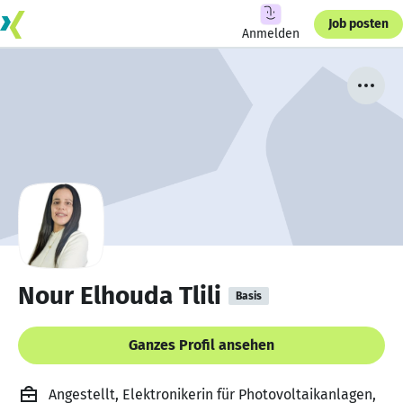
Job posten
Anmelden
Nour Elhouda Tlili
Basis
Ganzes Profil ansehen
Angestellt, Elektronikerin für Photovoltaikanlagen,