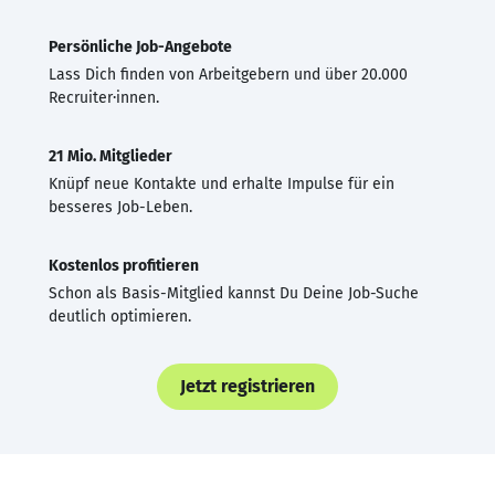
Persönliche Job-Angebote
Lass Dich finden von Arbeitgebern und über 20.000
Recruiter·innen.
21 Mio. Mitglieder
Knüpf neue Kontakte und erhalte Impulse für ein
besseres Job-Leben.
Kostenlos profitieren
Schon als Basis-Mitglied kannst Du Deine Job-Suche
deutlich optimieren.
Jetzt registrieren